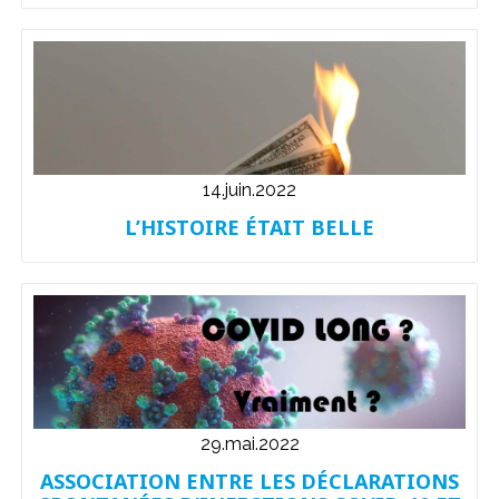
14.juin.2022
L’HISTOIRE ÉTAIT BELLE
29.mai.2022
ASSOCIATION ENTRE LES DÉCLARATIONS