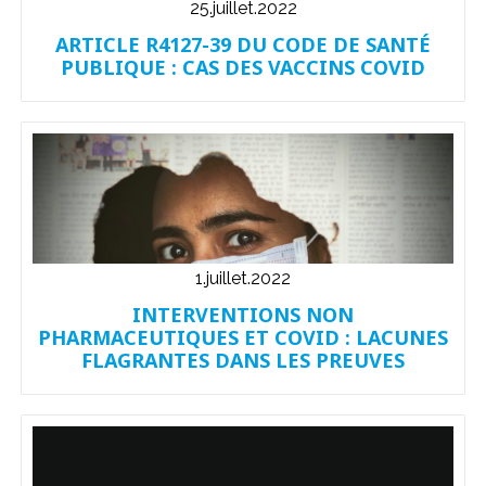
25.juillet.2022
ARTICLE R4127-39 DU CODE DE SANTÉ
PUBLIQUE : CAS DES VACCINS COVID
1.juillet.2022
INTERVENTIONS NON
PHARMACEUTIQUES ET COVID : LACUNES
FLAGRANTES DANS LES PREUVES