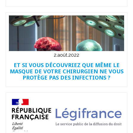
2.août.2022
ET SI VOUS DÉCOUVRIEZ QUE MÊME LE
MASQUE DE VOTRE CHIRURGIEN NE VOUS
PROTÈGE PAS DES INFECTIONS ?