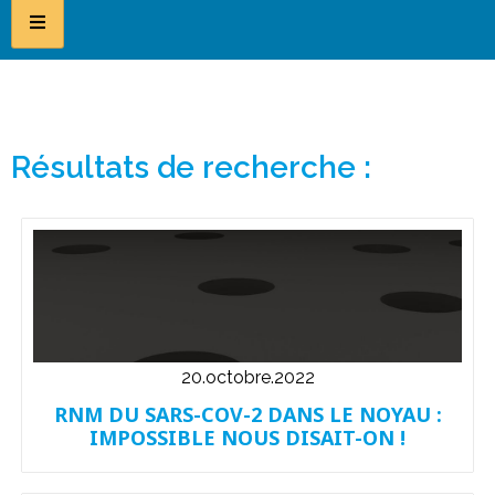
Résultats de recherche :
20.octobre.2022
RNM DU SARS-COV-2 DANS LE NOYAU :
IMPOSSIBLE NOUS DISAIT-ON !