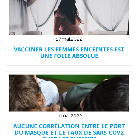
17.mai.2022
VACCINER LES FEMMES ENCEINTES EST
UNE FOLIE ABSOLUE
11.mai.2022
AUCUNE CORRÉLATION ENTRE LE PORT
DU MASQUE ET LE TAUX DE SARS-COV2