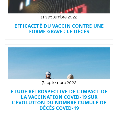
11.septembre.2022
EFFICACITÉ DU VACCIN CONTRE UNE
FORME GRAVE : LE DÉCÈS
7.septembre.2022
ETUDE RÉTROSPECTIVE DE L’IMPACT DE
LA VACCINATION COVID-19 SUR
L’ÉVOLUTION DU NOMBRE CUMULÉ DE
DÉCÈS COVID-19