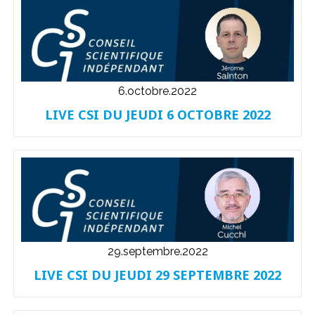
6.octobre.2022
LIVE CSI DU JEUDI 6 OCTOBRE 2022
29.septembre.2022
LIVE CSI DU JEUDI 29 SEPTEMBRE 2022