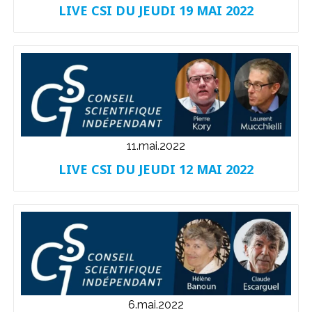
LIVE CSI DU JEUDI 19 MAI 2022
11.mai.2022
LIVE CSI DU JEUDI 12 MAI 2022
6.mai.2022