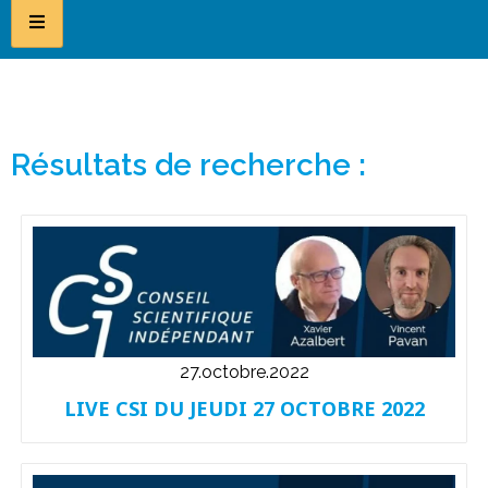
Résultats de recherche :
27.octobre.2022
LIVE CSI DU JEUDI 27 OCTOBRE 2022