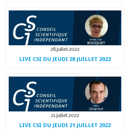
28.juillet.2022
LIVE CSI DU JEUDI 28 JUILLET 2022
21.juillet.2022
LIVE CSI DU JEUDI 21 JUILLET 2022