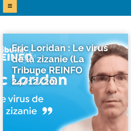
Eric Loridan : Le virus
de la zizanie (La
Tribune REINFO
24/12/20)