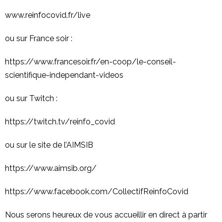
www.reinfocovid.fr/live
ou sur France soir :
https://www.francesoir.fr/en-coop/le-conseil-
scientifique-independant-videos
ou sur Twitch :
https://twitch.tv/reinfo_covid
ou sur le site de l’AIMSIB
https://www.aimsib.org/
https://www.facebook.com/CollectifReinfoCovid
Nous serons heureux de vous accueillir en direct à partir