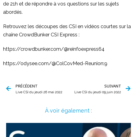
de 21h et de répondre à vos questions sur les sujets
abordés.
Retrouvez les découpes des CSI en vidéos courtes sur la
chaîne CrowdBunker CSI Express :
https://crowdbunker.com/@reinfoexpress64
https://odysee.com/@ColCovMed-Reunion:9
PRÉCÉDENT
SUIVANT
Live CSI du jeudi 26 mai 2022
Live CSI du jeudi 09 juin 2022
À voir également :