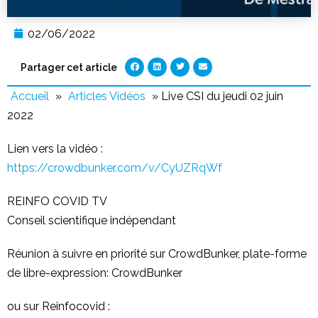
02/06/2022
Partager cet article
Accueil
»
Articles Vidéos
»
Live CSI du jeudi 02 juin
2022
Lien vers la vidéo :
https://crowdbunker.com/v/CyUZRqWf
REINFO COVID TV
Conseil scientifique indépendant
Réunion à suivre en priorité sur CrowdBunker, plate-forme
de libre-expression: CrowdBunker
ou sur Reinfocovid :