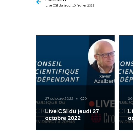
Live CSI du jeudi 10 février 2022
27 octobre 2022
0
20
Live CSI du jeudi 27
L
octobre 2022
o