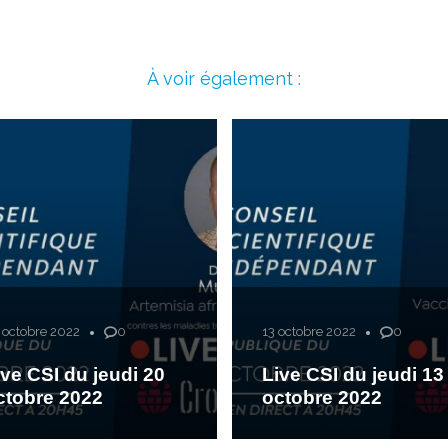
À voir également :
 octobre 2022
0
13 octobre 2022
0
ive CSI du jeudi 20
Live CSI du jeudi 13
ctobre 2022
octobre 2022