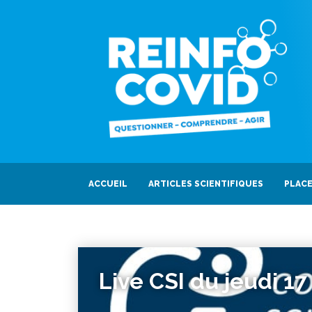
ACCUEIL
ARTICLES SCIENTIFIQUES
PLACE
Live CSI du jeudi 17