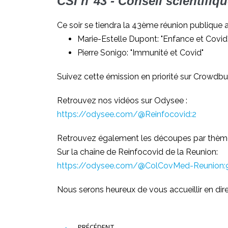
CSI n°43 - Conseil scientifi
Ce soir se tiendra la 43ème réunion publique 
Marie-Estelle Dupont: "Enfance et Covid
Pierre Sonigo: "Immunité et Covid"
Suivez cette émission en priorité sur Crowdbu
Retrouvez nos vidéos sur Odysee :
https://odysee.com/@Reinfocovid:2
Retrouvez également les découpes par thème
Sur la chaîne de Reinfocovid de la Reunion:
https://odysee.com/@ColCovMed-Reunion:
Nous serons heureux de vous accueillir en dire
PRÉCÉDENT