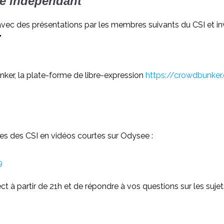
que indépendant
avec des présentations par les membres suivants du CSI et inv
"
nker, la plate-forme de libre-expression
https://crowdbunke
s des CSI en vidéos courtes sur Odysee :
9
ct à partir de 21h et de répondre à vos questions sur les suje