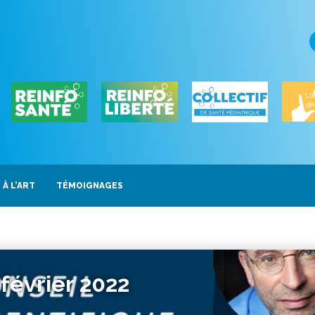
 À L’ART
TÉMOIGNAGES
 février 2022