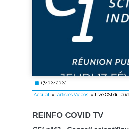
17/02/2022
Accueil
»
Articles Vidéos
»
Live CSI du jeud
REINFO COVID TV