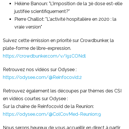
Hélène Banoun: "L'imposition de la 3è dose est-elle
justifée scientifiquement?"
Pierre Chaillot: "L'activité hospitalière en 2020 : la
vraie version"
Suivez cette émission en priorité sur Crowdbunker, la
plate-forme de libre-expression.
https://crowdbunker.com/v/I91CONdl
Retrouvez nos vidéos sur Odysee :
https://odysee.com/@Reinfocovid:2
Retrouvez également les découpes par thèmes des CSI
en vidéos courtes sur Odysee :
Sur la chaîne de Reinfocovid de la Reunion:
https://odysee.com/@ColCovMed-Reunion:9
Nous serons heureux de vous accueillir en direct à partir