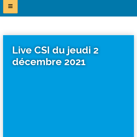
Live CSI du jeudi 2
décembre 2021