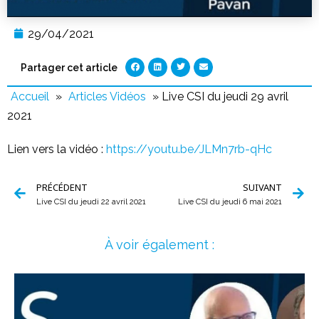
29/04/2021
Partager cet article
Accueil
»
Articles Vidéos
»
Live CSI du jeudi 29 avril
2021
Lien vers la vidéo :
https://youtu.be/JLMn7rb-qHc
PRÉCÉDENT
SUIVANT
Live CSI du jeudi 22 avril 2021
Live CSI du jeudi 6 mai 2021
À voir également :