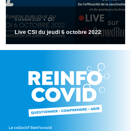
6 octobre 2022
0
Live CSI du jeudi 6 octobre 2022
Le collectif Réinfocovid