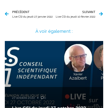
PRÉCÉDENT
SUIVANT
Live CSI du jeudi 27 janvier 2022
Live CSI du jeudi 10 février 2022
À voir également :
27 octobre 2022
0