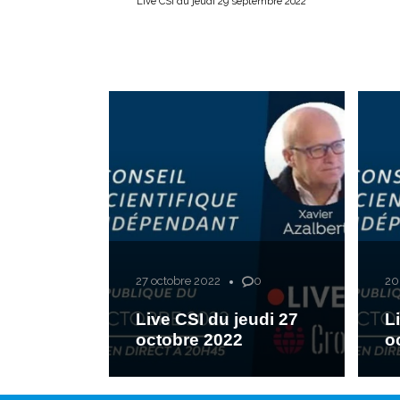
Live CSI du jeudi 29 septembre 2022
27 octobre 2022
0
20
Live CSI du jeudi 27
L
octobre 2022
o