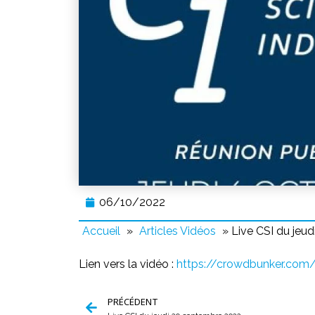
06/10/2022
Accueil
»
Articles Vidéos
»
Live CSI du jeu
Lien vers la vidéo :
https://crowdbunker.co
PRÉCÉDENT