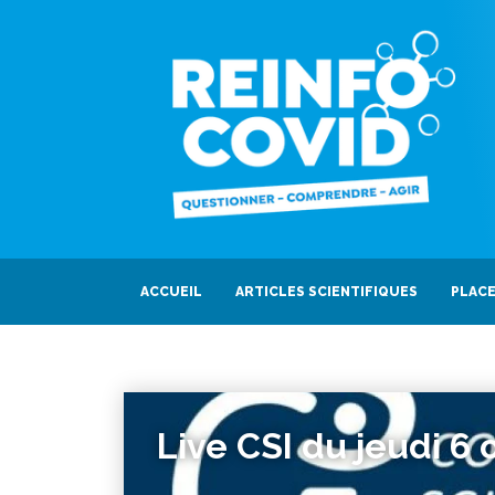
ACCUEIL
ARTICLES SCIENTIFIQUES
PLACE
Live CSI du jeudi 6