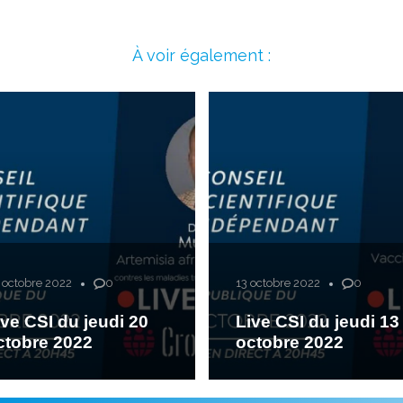
À voir également :
 octobre 2022
0
13 octobre 2022
0
ive CSI du jeudi 20
Live CSI du jeudi 13
ctobre 2022
octobre 2022