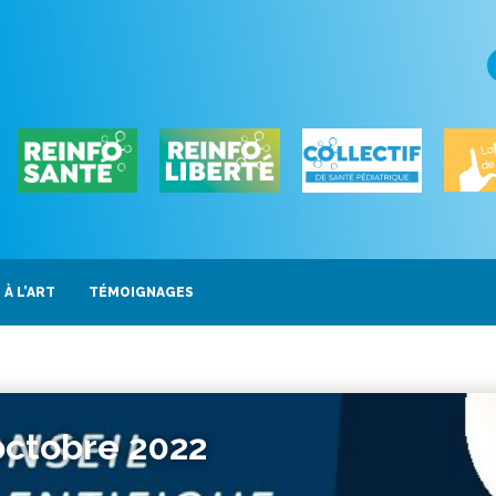
 À L’ART
TÉMOIGNAGES
 octobre 2022