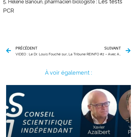
Les tests
5. Hélène Banoun, pharmacien biologiste :
PCR
PRÉCÉDENT
SUIVANT
VIDEO : Le Dr. Louis Fouché sur Putsch Média «Dans cette crise sanitaire, on a un vrai problème avec les conflits d’intérêt”
La Tribune REINFO #2 – Avec Alexandra Henrion Caude, Olivier Soulier…
À voir également :