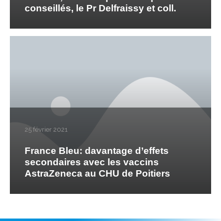
conseillés, le Pr Delfraissy et coll.
25 février 2021
France Bleu: davantage d’effets
secondaires avec les vaccins
AstraZeneca au CHU de Poitiers