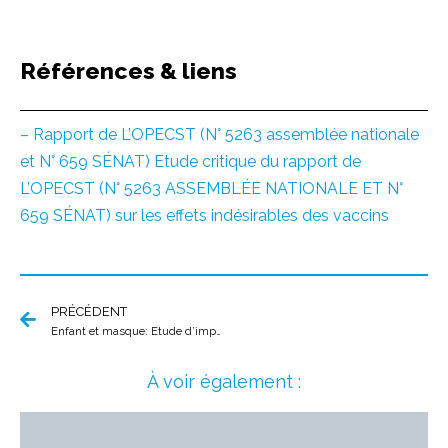
Références & liens
– Rapport de L’OPECST (N° 5263 assemblée nationale
et N° 659 SÉNAT) Etude critique du rapport de
L’OPECST (N° 5263 ASSEMBLÉE NATIONALE ET N°
659 SÉNAT) sur les effets indésirables des vaccins
PRÉCÉDENT
Enfant et masque: Etude d’impact allemande menée auprès de 25000 enfants
À voir également :