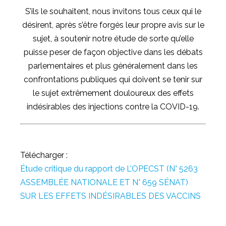
S’ils le souhaitent, nous invitons tous ceux qui le
désirent, après s’être forgés leur propre avis sur le
sujet, à soutenir notre étude de sorte qu’elle
puisse peser de façon objective dans les débats
parlementaires et plus généralement dans les
confrontations publiques qui doivent se tenir sur
le sujet extrêmement douloureux des effets
indésirables des injections contre la COVID-19.
Télécharger :
Étude critique du rapport de L’OPECST (N° 5263
ASSEMBLÉE NATIONALE ET N° 659 SÉNAT)
SUR LES EFFETS INDÉSIRABLES DES VACCINS