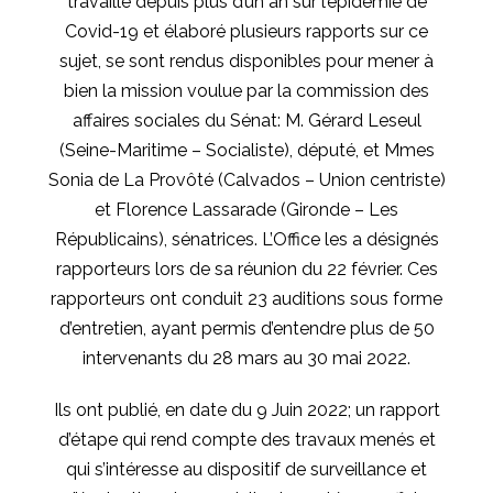
travaillé depuis plus d’un an sur l’épidémie de
Covid-19 et élaboré plusieurs rapports sur ce
sujet, se sont rendus disponibles pour mener à
bien la mission voulue par la commission des
affaires sociales du Sénat: M. Gérard Leseul
(Seine-Maritime – Socialiste), député, et Mmes
Sonia de La Provôté (Calvados – Union centriste)
et Florence Lassarade (Gironde – Les
Républicains), sénatrices. L’Office les a désignés
rapporteurs lors de sa réunion du 22 février. Ces
rapporteurs ont conduit 23 auditions sous forme
d’entretien, ayant permis d’entendre plus de 50
intervenants du 28 mars au 30 mai 2022.
Ils ont publié, en date du 9 Juin 2022; un rapport
d’étape qui rend compte des travaux menés et
qui s’intéresse au dispositif de surveillance et