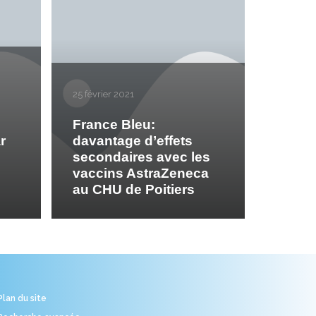
25 février 2021
France Bleu:
r
davantage d’effets
secondaires avec les
vaccins AstraZeneca
au CHU de Poitiers
Plan du site