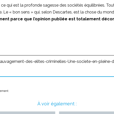
e qui est la profonde sagesse des sociétés équilibrées. Tout 
. Le « bon sens » qui, selon Descartes, est la chose du mon
ent parce que l’opinion publiée est totalement décon
-ensauvagement-des-elites-criminelles-Une-societe-en-pleine
nement
À voir également :