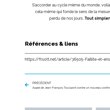
S’accorder au cycle même du monde, voilà c
cela même qui fonde le sens de la mesure
perdu de nos jours.
Tout simplem
Références & liens
https://fr.sott.net/article/36505-Faillite-et
PRÉCÉDENT
Appel de Jean-François Toussaint contre un nouveau confi