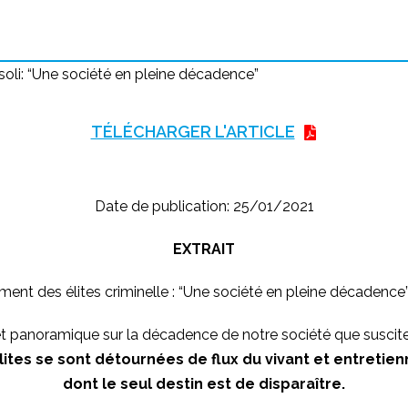
soli: “Une société en pleine décadence”
TÉLÉCHARGER L'ARTICLE
Date de publication: 25/01/2021
EXTRAIT
ment des élites criminelle : “Une société en pleine décadence”
 et panoramique sur la décadence de notre société que suscite
lites se sont détournées de flux du vivant et entretie
dont le seul destin est de disparaître.