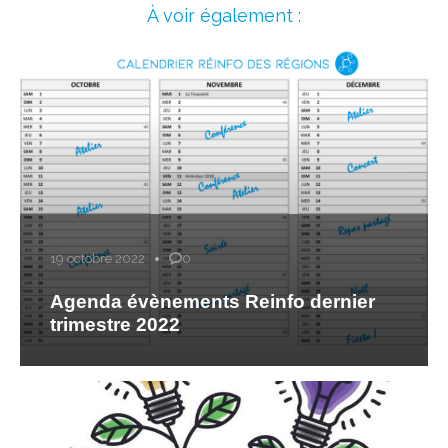
À voir également :
19 octobre 2022
0
Agenda évènements Reinfo dernier
trimestre 2022