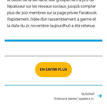
l’épaisseur sur les réseaux sociaux, jusqu’à compter
plus de 300 membres sur la page privée Facebook.
Rapidement, l’idée d’un rassemblement a germé et
la date du 21 novembre (aujourd’hui) a été retenue.
EN SAVOIR PLUS
SUIVANT
“Enfance & libertés” appelle à mettre fin à l’obligation du masque à l’école