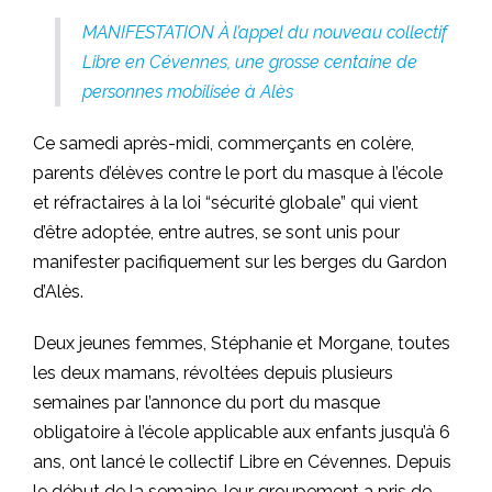
MANIFESTATION À l’appel du nouveau collectif
Libre en Cévennes, une grosse centaine de
personnes mobilisée à Alès
Ce samedi après-midi, commerçants en colère,
parents d’élèves contre le port du masque à l’école
et réfractaires à la loi “sécurité globale” qui vient
d’être adoptée, entre autres, se sont unis pour
manifester pacifiquement sur les berges du Gardon
d’Alès.
Deux jeunes femmes, Stéphanie et Morgane, toutes
les deux mamans, révoltées depuis plusieurs
semaines par l’annonce du port du masque
obligatoire à l’école applicable aux enfants jusqu’à 6
ans, ont lancé le collectif Libre en Cévennes. Depuis
le début de la semaine, leur groupement a pris de