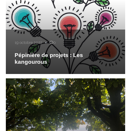
19 octobre 2022
0
Pépinière de projets : Les
kangourous