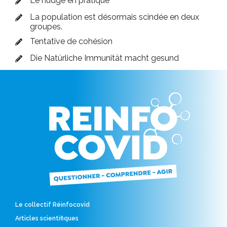
Le nudge en pratique
La population est désormais scindée en deux
groupes.
Tentative de cohésion
Die Natürliche Immunität macht gesund
Le collectif Réinfocovid
Articles scientifiques