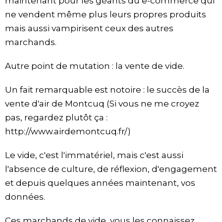
maintenant pour les géants du e-commerce qui
ne vendent même plus leurs propres produits
mais aussi vampirisent ceux des autres
marchands.
Autre point de mutation : la vente de vide.
Un fait remarquable est notoire : le succès de la
vente d'air de Montcuq (Si vous ne me croyez
pas, regardez plutôt ça :
http://www.airdemontcuq.fr/)
Le vide, c'est l'immatériel, mais c'est aussi
l'absence de culture, de réflexion, d'engagement
et depuis quelques années maintenant, vos
données.
Ces marchands de vide, vous les connaissez