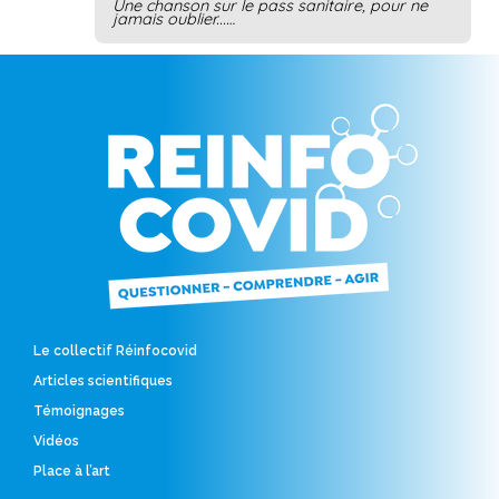
Une chanson sur le pass sanitaire, pour ne
jamais oublier...…
Le collectif Réinfocovid
Articles scientifiques
Témoignages
Vidéos
Place à l’art