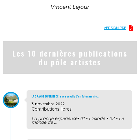
Vincent Lejour
VERSION PDF
Les 10 dernières publications
du pôle artistes
LA GRANDE EXPERIENCE: une nouvelle d’un futur proche…
3 novembre 2022
Contributions libres
La grande expérience• 01 - L’exode • 02 - Le
monde de …