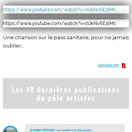
https://www.youtube.com/watch?v=0UkNv6E2lMc
https://www.youtube.com/watch?v=0UkNv6E2lMc
Une chanson sur le pass sanitaire, pour ne jamais
oublier...
VERSION PDF
Les 10 dernières publications
du pôle artistes
LA GRANDE EXPERIENCE: une nouvelle d’un futur proche…