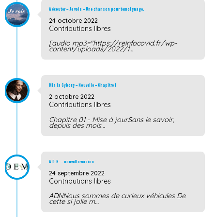
A écouter – Je vois – Une chanson pour temoignage.
24 octobre 2022
Contributions libres
[audio mp3="https://reinfocovid.fr/wp-
content/uploads/2022/1…
Mia la Cyborg – Nouvelle – Chapitre 1
2 octobre 2022
Contributions libres
Chapitre 01 - Mise à jourSans le savoir,
depuis des mois…
A.D.N. – nouvelle version
24 septembre 2022
Contributions libres
ADNNous sommes de curieux véhicules De
cette si jolie m…