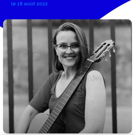
le
18 août 2022