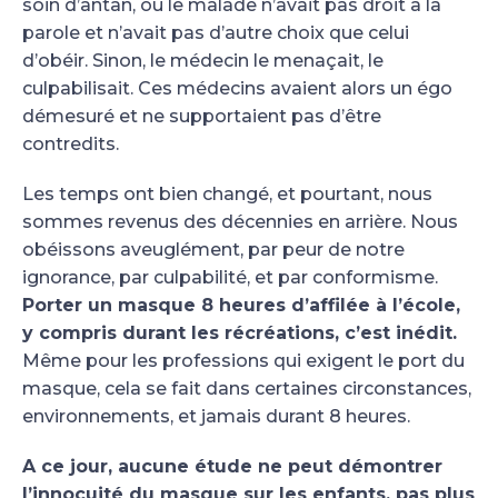
soin d’antan, où le malade n’avait pas droit à la
parole et n’avait pas d’autre choix que celui
d’obéir. Sinon, le médecin le menaçait, le
culpabilisait. Ces médecins avaient alors un égo
démesuré et ne supportaient pas d’être
contredits.
Les temps ont bien changé, et pourtant, nous
sommes revenus des décennies en arrière. Nous
obéissons aveuglément, par peur de notre
ignorance, par culpabilité, et par conformisme.
Porter un masque 8 heures d’affilée à l’école,
y compris durant les récréations, c’est inédit.
Même pour les professions qui exigent le port du
masque, cela se fait dans certaines circonstances,
environnements, et jamais durant 8 heures.
A ce jour, aucune étude ne peut démontrer
l’innocuité du masque sur les enfants, pas plus