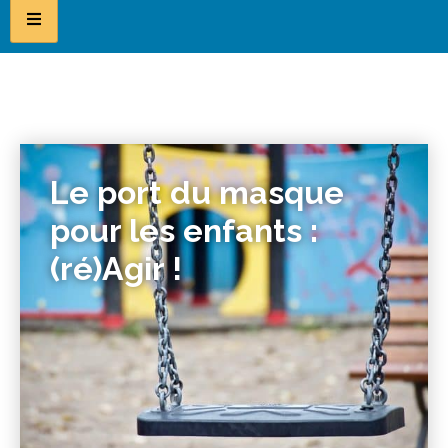
Le port du masque
pour les enfants :
(ré)Agir !