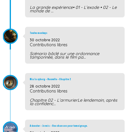
La grande expérience• 01 - L’exode • 02 - Le
monde de …
Twelve monkeys
30 octobre 2022
Contributions libres
Scénario bâclé sur une ordonnance
tamponnée, dans le film pa…
Mia la cyborg – Nouvelle – Chapitre 2
28 octobre 2022
Contributions libres
Chapitre 02 - L’armurierLe lendemain, après
la confidenc…
A écouter – Je vois – Une chanson pour temoignage.