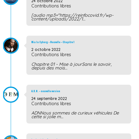
24 octobre 2022
Contributions libres
[audio mp3="https://reinfocovid.fr/wp-
content/uploads/2022/1…
Mia la Cyborg – Nouvelle – Chapitre 1
2 octobre 2022
Contributions libres
Chapitre 01 - Mise à jourSans le savoir,
depuis des mois…
A.D.N. – nouvelle version
24 septembre 2022
Contributions libres
ADNNous sommes de curieux véhicules De
cette si jolie m…