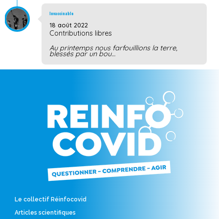
Invaccinable
18 août 2022
Contributions libres
Au printemps nous farfouillions la terre,
blessés par un bou…
Le collectif Réinfocovid
Articles scientifiques