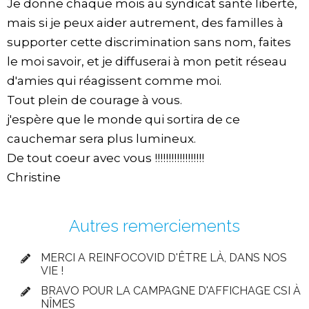
Je donne chaque mois au syndicat santé liberté,
mais si je peux aider autrement, des familles à
supporter cette discrimination sans nom, faites
le moi savoir, et je diffuserai à mon petit réseau
d'amies qui réagissent comme moi.
Tout plein de courage à vous.
j'espère que le monde qui sortira de ce
cauchemar sera plus lumineux.
De tout coeur avec vous !!!!!!!!!!!!!!!!!!
Christine
Autres remerciements
MERCI A REINFOCOVID D'ÊTRE LÀ, DANS NOS
VIE !
BRAVO POUR LA CAMPAGNE D'AFFICHAGE CSI À
NÎMES