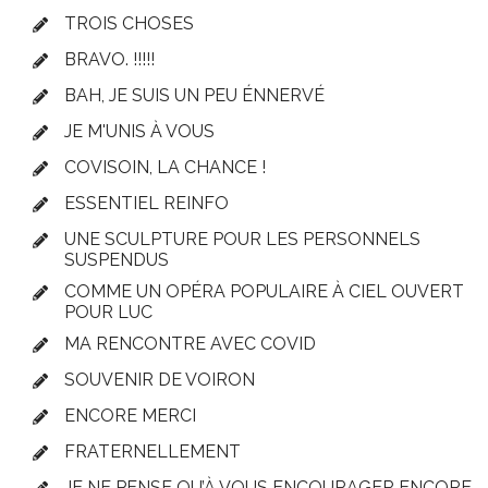
TROIS CHOSES
BRAVO. !!!!!
BAH, JE SUIS UN PEU ÉNNERVÉ
JE M'UNIS À VOUS
COVISOIN, LA CHANCE !
ESSENTIEL REINFO
UNE SCULPTURE POUR LES PERSONNELS
SUSPENDUS
COMME UN OPÉRA POPULAIRE À CIEL OUVERT
POUR LUC
MA RENCONTRE AVEC COVID
SOUVENIR DE VOIRON
ENCORE MERCI
FRATERNELLEMENT
JE NE PENSE QU’À VOUS ENCOURAGER ENCORE