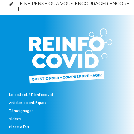
JE NE PENSE QU’À VOUS ENCOURAGER ENCORE
!
Le collectif Réinfocovid
Articles scientifiques
Témoignages
Vidéos
Place à l’art