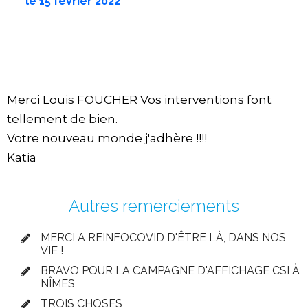
le
15 février 2022
Merci Louis FOUCHER Vos interventions font
tellement de bien.
Votre nouveau monde j'adhère !!!!
Katia
Autres remerciements
MERCI A REINFOCOVID D'ÊTRE LÀ, DANS NOS
VIE !
BRAVO POUR LA CAMPAGNE D'AFFICHAGE CSI À
NÎMES
TROIS CHOSES