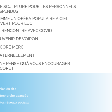
E SCULPTURE POUR LES PERSONNELS
SPENDUS
MME UN OPÉRA POPULAIRE À CIEL
VERT POUR LUC
 RENCONTRE AVEC COVID
UVENIR DE VOIRON
CORE MERCI
ATERNELLEMENT
 NE PENSE QU’À VOUS ENCOURAGER
CORE !
Plan du site
Recherche avancée
Nos réseaux sociaux