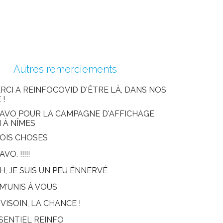
Autres remerciements
RCI A REINFOCOVID D'ÊTRE LÀ, DANS NOS
 !
AVO POUR LA CAMPAGNE D'AFFICHAGE
I À NÎMES
OIS CHOSES
VO. !!!!!
H, JE SUIS UN PEU ÉNNERVÉ
 M'UNIS À VOUS
VISOIN, LA CHANCE !
SENTIEL REINFO