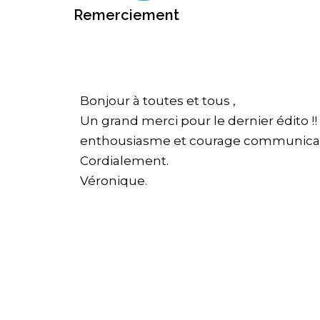
Remerciement
Bonjour à toutes et tous ,
Un grand merci pour le dernier édito !! 
enthousiasme et courage communicati
Cordialement.
Véronique.