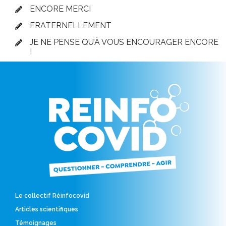
ENCORE MERCI
FRATERNELLEMENT
JE NE PENSE QU’À VOUS ENCOURAGER ENCORE
!
Le collectif Réinfocovid
Articles scientifiques
Témoignages