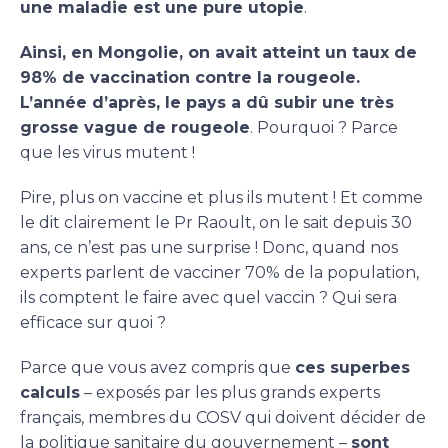
une maladie est une pure utopie
.
Ainsi, en Mongolie, on avait atteint un taux de
98% de vaccination contre la rougeole.
L’année d’après, le pays a dû subir une très
grosse vague de rougeole
. Pourquoi ? Parce
que les virus mutent !
Pire, plus on vaccine et plus ils mutent ! Et comme
le dit clairement le Pr Raoult, on le sait depuis 30
ans, ce n’est pas une surprise ! Donc, quand nos
experts parlent de vacciner 70% de la population,
ils comptent le faire avec quel vaccin ? Qui sera
efficace sur quoi ?
Parce que vous avez compris que
ces superbes
calculs
– exposés par les plus grands experts
français, membres du COSV qui doivent décider de
la politique sanitaire du gouvernement –
sont