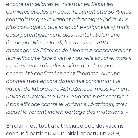
encore parcellaires et incertaines. Selon les
dernières études en date, il pourrait être 50 % plus
contagieux que le variant britannique (déjà 50 %
plus contagieux que la souche «originelle »), mais
aussi potentiellement plus mortel… Selon une
étude publiée ce lundi, les vaccins à ARN
messager de Pfizer et de Moderna conserveraient
leur efficacité face à cette nouvelle souche, mais il
ne s’agit que d’études in vitro qui n’ont pas
encore été confirmées chez l’homme. Aucune
donnée n’est encore disponible concernant le
vaccin du laboratoire AstraZeneca, massivement
utilisé au Royaume-Uni. Ce vaccin n’est semble-t-
il pas efficace contre le variant sud-africain, avec
lequel le variant indien partage des mutations
. »
En clair, il est tout à fait logique que des vaccins
conçus à partir du virus initial, apparu fin 2019,