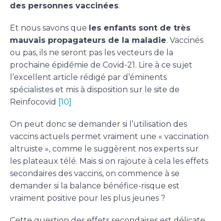
des personnes vaccinées
.
Et nous savons que
les enfants sont de très
mauvais propagateurs de la maladie
. Vaccinés
ou pas, ils ne seront pas les vecteurs de la
prochaine épidémie de Covid-21. Lire à ce sujet
l’excellent article rédigé par d’éminents
spécialistes et mis à disposition sur le site de
Reinfocovid
[10]
On peut donc se demander si l’utilisation des
vaccins actuels permet vraiment une « vaccination
altruiste », comme le suggèrent nos experts sur
les plateaux télé. Mais si on rajoute à cela les effets
secondaires des vaccins, on commence à se
demander si la balance bénéfice-risque est
vraiment positive pour les plus jeunes ?
Cette question des effets secondaires est délicate,