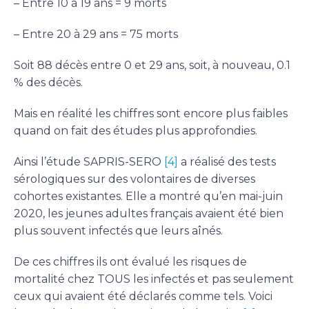
– Entre 10 à 19 ans = 9 morts
– Entre 20 à 29 ans = 75 morts
Soit 88 décès entre 0 et 29 ans, soit, à nouveau, 0.1
% des décès.
Mais en réalité les chiffres sont encore plus faibles
quand on fait des études plus approfondies.
Ainsi l’étude SAPRIS-SERO
[4]
a réalisé des tests
sérologiques sur des volontaires de diverses
cohortes existantes. Elle a montré qu’en mai-juin
2020, les jeunes adultes français avaient été bien
plus souvent infectés que leurs aînés.
De ces chiffres ils ont évalué les risques de
mortalité chez TOUS les infectés et pas seulement
ceux qui avaient été déclarés comme tels. Voici