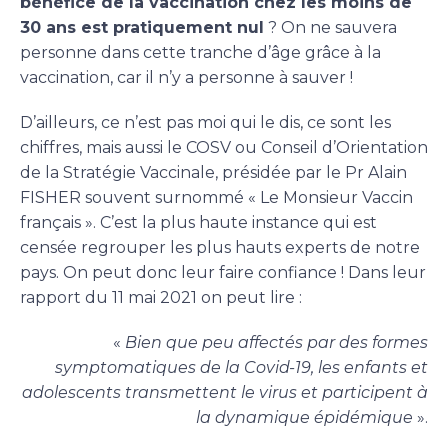
bénéfice de la vaccination chez les moins de
30 ans est pratiquement nul
? On ne sauvera
personne dans cette tranche d’âge grâce à la
vaccination, car il n’y a personne à sauver !
D’ailleurs, ce n’est pas moi qui le dis, ce sont les
chiffres, mais aussi le COSV ou Conseil d’Orientation
de la Stratégie Vaccinale, présidée par le Pr Alain
FISHER souvent surnommé « Le Monsieur Vaccin
français ». C’est la plus haute instance qui est
censée regrouper les plus hauts experts de notre
pays. On peut donc leur faire confiance ! Dans leur
rapport du 11 mai 2021 on peut lire :
«
Bien que peu affectés par des formes
symptomatiques de la Covid-19, les enfants et
adolescents transmettent le virus et participent à
la dynamique épidémique
».