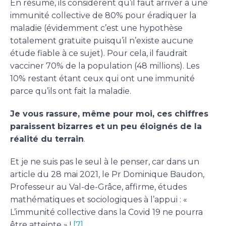
En résumé, ils considèrent qu’il faut arriver à une
immunité collective de 80% pour éradiquer la
maladie (évidemment c’est une hypothèse
totalement gratuite puisqu’il n’existe aucune
étude fiable à ce sujet). Pour cela, il faudrait
vacciner 70% de la population (48 millions). Les
10% restant étant ceux qui ont une immunité
parce qu’ils ont fait la maladie.
Je vous rassure, même pour moi, ces chiffres
paraissent bizarres et un peu éloignés de la
réalité du terrain
.
Et je ne suis pas le seul à le penser, car dans un
article du 28 mai 2021, le Pr Dominique Baudon,
Professeur au Val-de-Grâce, affirme, études
mathématiques et sociologiques à l’appui : «
L’immunité collective dans la Covid 19 ne pourra
être atteinte » !
[7]