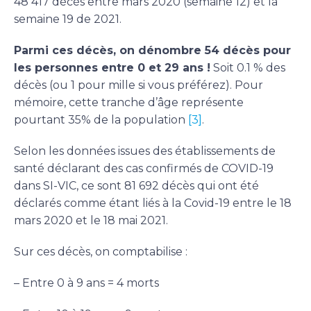
48 417 décès entre mars 2020 (semaine 12) et la
semaine 19 de 2021.
Parmi ces décès, on dénombre 54 décès pour
les personnes entre 0 et 29 ans !
Soit 0.1 % des
décès (ou 1 pour mille si vous préférez). Pour
mémoire, cette tranche d’âge représente
pourtant 35% de la population
[3]
.
Selon les données issues des établissements de
santé déclarant des cas confirmés de COVID-19
dans SI-VIC, ce sont 81 692 décès qui ont été
déclarés comme étant liés à la Covid-19 entre le 18
mars 2020 et le 18 mai 2021.
Sur ces décès, on comptabilise :
– Entre 0 à 9 ans = 4 morts