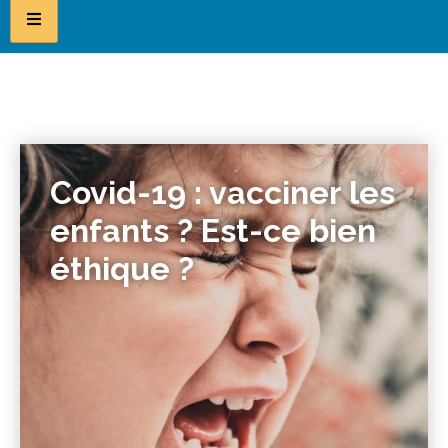
Covid-19 : vacciner les
enfants ? Est-ce bien
éthique ?