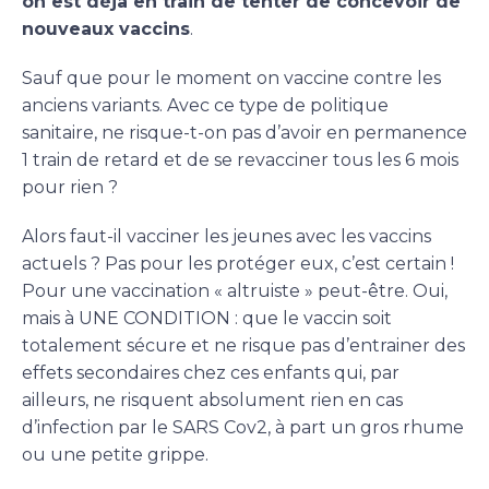
on est déjà en train de tenter de concevoir de
nouveaux vaccins
.
Sauf que pour le moment on vaccine contre les
anciens variants. Avec ce type de politique
sanitaire, ne risque-t-on pas d’avoir en permanence
1 train de retard et de se revacciner tous les 6 mois
pour rien ?
Alors faut-il vacciner les jeunes avec les vaccins
actuels ? Pas pour les protéger eux, c’est certain !
Pour une vaccination « altruiste » peut-être. Oui,
mais à UNE CONDITION : que le vaccin soit
totalement sécure et ne risque pas d’entrainer des
effets secondaires chez ces enfants qui, par
ailleurs, ne risquent absolument rien en cas
d’infection par le SARS Cov2, à part un gros rhume
ou une petite grippe.