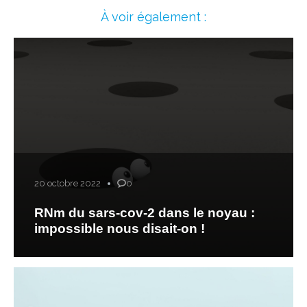
À voir également :
20 octobre 2022
0
RNm du sars-cov-2 dans le noyau :
impossible nous disait-on !