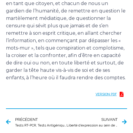
en tant que citoyen, et chacun de nous un
gardien de l’humanité, de remettre en question le
martèlement médiatique, de questionner la
censure qui sévit plus que jamais et de s’en
remettre à son esprit critique, en allant chercher
l’information, en commençant par dépasser les «
mots-mur », tels que conspiration et complotisme,
la croiser et la confronter, afin d’être en capacité
de dire oui ou non, en toute liberté et surtout, de
garder la tête haute vis-à-vis de soi et de ses
enfants, à l’heure où il faudra rendre des comptes.
VERSION PDF
PRÉCÉDENT
SUIVANT
Tests RT-PCR, Tests Antigéniques, Tests Sérologiques ELISA, TDR, TROD, Tests Salivaires, RT-LAMP…
Liberté d’expression au sein de l’Université