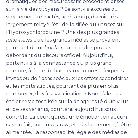
dramatiques des mesures sans précédent prises
sur la vie des citoyens ? Se sont-ils excusés ou
simplement rétractés, après coup, d’avoir très
largement relayé l’étude falsifiée du
Lancet
sur
l’Hydroxychloroquine ? Une des plus grandes
fake-news
que les grands médias se prévalent
pourtant de
debunker
au moindre propos
débordant du discours officiel. Aujourd’hui,
portent-ils à la connaissance du plus grand
nombre, à l’aide de bandeaux colorés, d’experts
invités ou de flashs spéciaux les effets secondaires
et les morts subites, pourtant de plus en plus
nombreux, dus à la vaccination ? Non. L’alerte a
été et reste focalisée sur la dangerosité d’un virus
et de ses variants, pourtant aujourd’hui sous
contrôle. La peur, qui est une émotion, en aucun
cas un fait, continue aussi, et très largement, à être
alimentée. La responsabilité légale des médias de