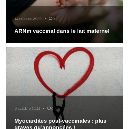
14 octobre 2022
0
ARNm vaccinal dans le lait maternel
6 octobre 2022
0
Myocardites post-vaccinales : plus
graves qu’annoncées !