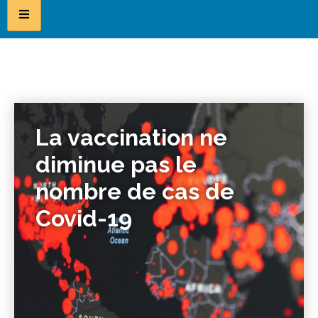
La vaccination ne
diminue pas le
nombre de cas de
Covid-19