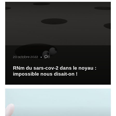
20 octobre 2022
0
RNm du sars-cov-2 dans le noyau :
impossible nous disait-on !