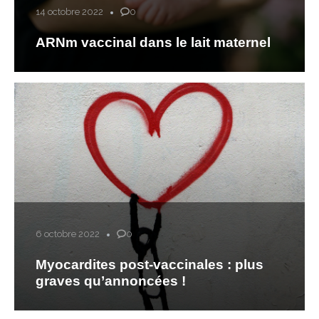
14 octobre 2022
0
ARNm vaccinal dans le lait maternel
6 octobre 2022
0
Myocardites post-vaccinales : plus
graves qu’annoncées !