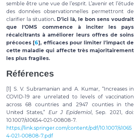
semble être une vue de l’esprit. L’avenir et l’étude
des données observationnelles permettront de
clarifier la situation
. D’ici là, le bon sens voudrait
que l’OMS commence à inciter les pays
récalcitrants à améliorer leurs offres de soins
précoces [
6
], efficaces pour limiter l’impact de
cette maladie qui affecte très majoritairement
les plus fragiles.
Références
[1] S. V. Subramanian and A. Kumar, “Increases in
COVID-19 are unrelated to levels of vaccination
across 68 countries and 2947 counties in the
United States,”
Eur J Epidemiol
, Sep. 2021, doi:
10.1007/s10654-021-00808-7.
https://link.springer.com/content/pdf/10.1007/s1065
4-021-00808-7.pdf