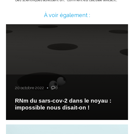
À voir également :
20 octobre 2022
0
RNm du sars-cov-2 dans le noyau :
impossible nous disait-on !