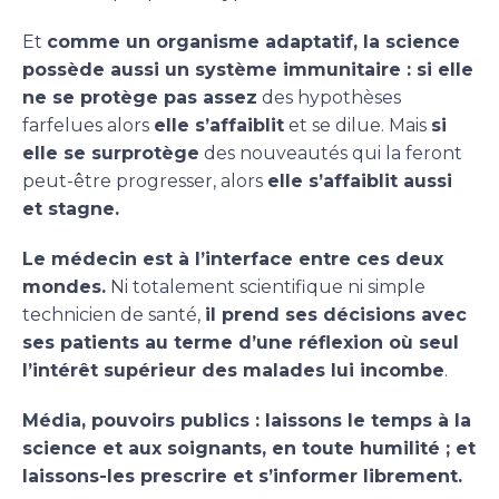
Et
comme un organisme adaptatif, la science
possède aussi un système immunitaire : si elle
ne se protège pas assez
des hypothèses
farfelues alors
elle s’affaiblit
et se dilue. Mais
si
elle se surprotège
des nouveautés qui la feront
peut-être progresser, alors
elle s’affaiblit aussi
et stagne.
Le médecin est à l’interface entre ces deux
mondes.
Ni totalement scientifique ni simple
technicien de santé,
il prend ses décisions avec
ses patients au terme d’une réflexion où seul
l’intérêt supérieur des malades lui incombe
.
Média, pouvoirs publics : laissons le temps à la
science et aux soignants, en toute humilité ; et
laissons-les prescrire et s’informer librement.