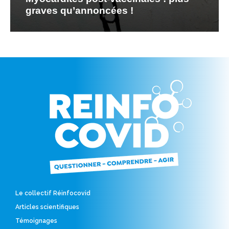
graves qu’annoncées !
Le collectif Réinfocovid
Articles scientifiques
Témoignages