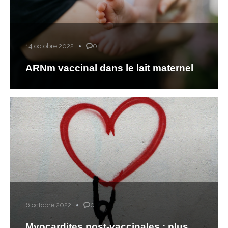
14 octobre 2022
0
ARNm vaccinal dans le lait maternel
6 octobre 2022
0
Myocardites post-vaccinales : plus