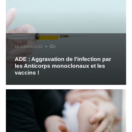
14 octobre 2022
0
ADE : Aggravation de l’infection par
les Anticorps monoclonaux et les
vaccins !