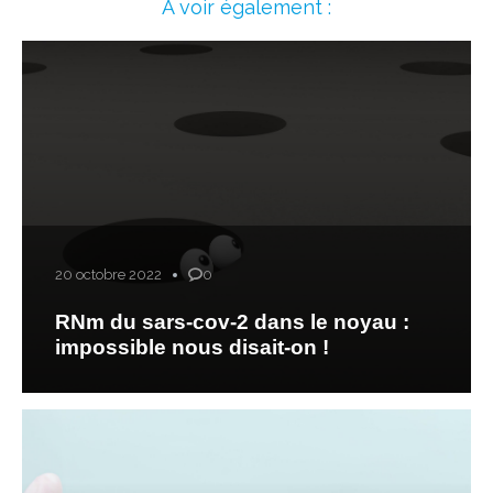
À voir également :
20 octobre 2022
0
RNm du sars-cov-2 dans le noyau :
impossible nous disait-on !