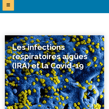
Les infections
respiratoires aigües
(IRA) et la Covid-19