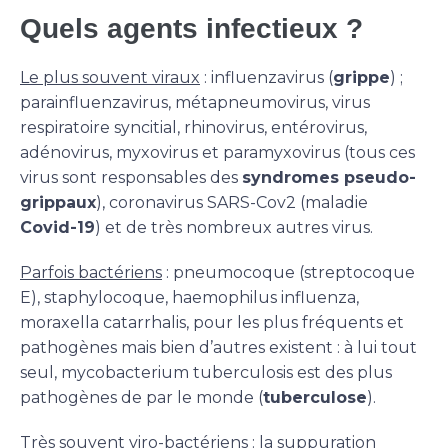
Quels agents infectieux ?
Le plus souvent viraux
: influenzavirus (
grippe
) ;
parainfluenzavirus, métapneumovirus, virus
respiratoire syncitial, rhinovirus, entérovirus,
adénovirus, myxovirus et paramyxovirus (tous ces
virus sont responsables des
syndromes pseudo-
grippaux
), coronavirus SARS-Cov2 (maladie
Covid-19
) et de très nombreux autres virus.
Parfois bactériens
: pneumocoque (streptocoque
E), staphylocoque, haemophilus influenza,
moraxella catarrhalis, pour les plus fréquents et
pathogènes mais bien d’autres existent : à lui tout
seul, mycobacterium tuberculosis est des plus
pathogènes de par le monde (
tuberculose
).
Très souvent viro-bactériens
: la suppuration