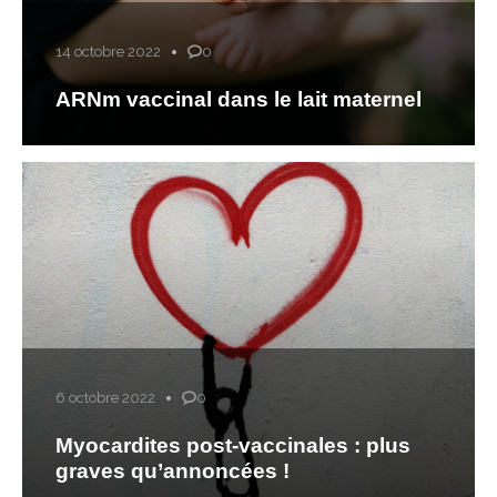
14 octobre 2022
0
ARNm vaccinal dans le lait maternel
6 octobre 2022
0
Myocardites post-vaccinales : plus
graves qu’annoncées !