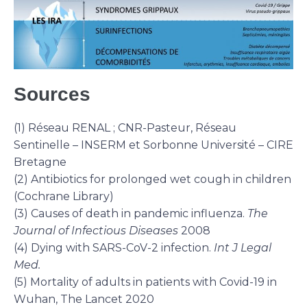
Sources
(1) Réseau RENAL ; CNR-Pasteur, Réseau
Sentinelle – INSERM et Sorbonne Université – CIRE
Bretagne
(2) Antibiotics for prolonged wet cough in children
(Cochrane Library)
(3) Causes of death in pandemic influenza.
The
Journal of Infectious Diseases
2008
(4) Dying with SARS-CoV-2 infection.
Int J Legal
Med.
(5) Mortality of adults in patients with Covid-19 in
Wuhan, The Lancet 2020