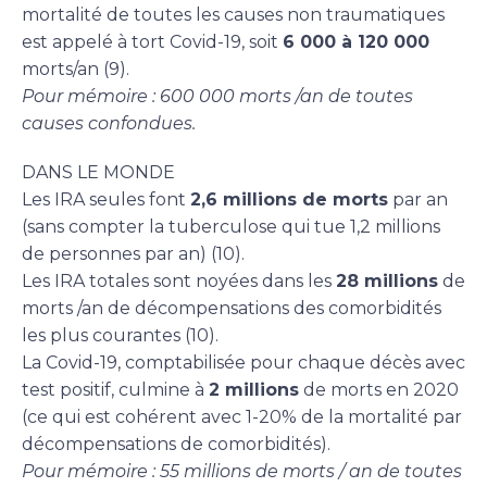
mortalité de toutes les causes non traumatiques
est appelé à tort Covid-19, soit
6 000 à 120 000
morts/an (9).
Pour mémoire : 600 000 morts /an de toutes
causes confondues.
DANS LE MONDE
Les IRA seules font
2,6 millions de morts
par an
(sans compter la tuberculose qui tue 1,2 millions
de personnes par an) (10).
Les IRA totales sont noyées dans les
28 millions
de
morts /an de décompensations des comorbidités
les plus courantes (10).
La Covid-19, comptabilisée pour chaque décès avec
test positif, culmine à
2 millions
de morts en 2020
(ce qui est cohérent avec 1-20% de la mortalité par
décompensations de comorbidités).
Pour mémoire : 55 millions de morts / an de toutes