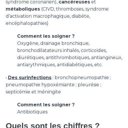
syndrome coronarien),
cancéreuses
et
métaboliques
(CIVD, thromboses, syndrome
d’activation macrophagique, diabète,
encéphalopathies)
Comment les soigner ?
Oxygène, drainage bronchique,
bronchodilatateurs inhalés, corticoïdes,
diurétiques, antithrombotiques, antiangineux,
antiarythmiques, antidiabétiques, etc.
•
Des surinfections
: bronchopneumopathie ;
pneumopathie hypoxémiante ; pleurésie ;
septicémie et méningite
Comment les soigner ?
Antibiotiques
Quels sont les chiffres ?