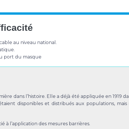
ficacité
cable au niveau national.
atique.
 du port du masque
ière dans l’histoire. Elle a déjà été appliquée en 1919 d
aient disponibles et distribués aux populations, mais
é à l’application des mesures barrières.