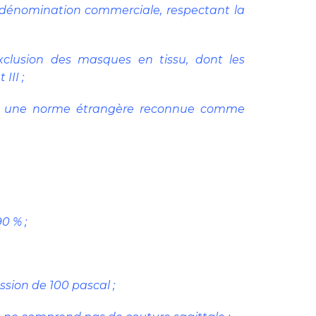
ur dénomination commerciale, respectant la
xclusion des masques en tissu, dont les
III ;
 ou une norme étrangère reconnue comme
90 % ;
ession de 100 pascal ;