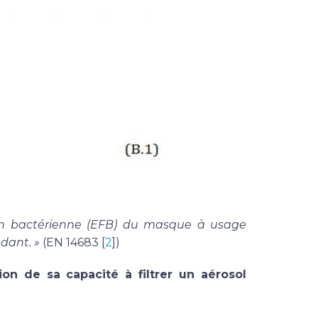
ation bactérienne (EFB) du masque à usage
dant. »
(EN 14683 [
2
])
on de sa capacité à filtrer un aérosol