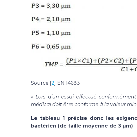
Source [
2
] EN 14683
« Lors d’un essai effectué conformément 
médical doit être conforme à la valeur min
Le tableau 1 précise donc les exigenc
bactérien (de taille moyenne de 3 µm)