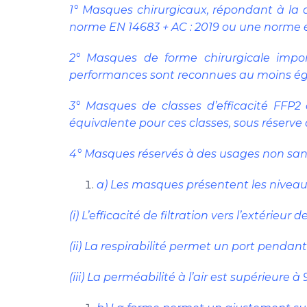
1° Masques chirurgicaux, répondant à la d
norme EN 14683 + AC : 2019 ou une norme
2° Masques de forme chirurgicale impor
performances sont reconnues au moins égal
3° Masques de classes d’efficacité FF
équivalente pour ces classes, sous réserve 
4° Masques réservés à des usages non sani
a) Les masques présentent les niveau
(i) L’efficacité de filtration vers l’extérie
(ii) La respirabilité permet un port penda
(iii) La perméabilité à l’air est supérieure