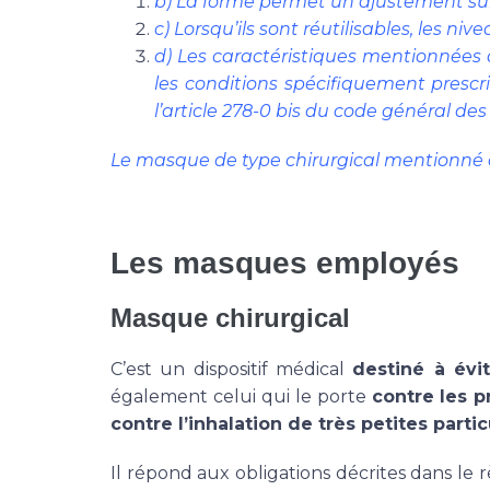
b) La forme permet un ajustement sur
c) Lorsqu’ils sont réutilisables, les
d) Les caractéristiques mentionnées a
les conditions spécifiquement prescr
l’article 278-0 bis du code général des
Le masque de type chirurgical mentionné à l’
Les masques employés
Masque chirurgical
C’est un dispositif médical
destiné à évit
également celui qui le porte
contre les p
contre l’inhalation de très petites parti
Il répond aux obligations décrites dans le