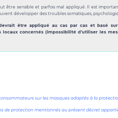
ut être sensible et parfois mal appliqué. Il est import
uvent développer des troubles somatiques, psychologiqu
devrait être appliqué au cas par cas et basé sur
 locaux concernés (impossibilité d’utiliser les mes
es consommateurs sur les masques adaptés à la protection
sques de protection mentionnés au présent décret apparti