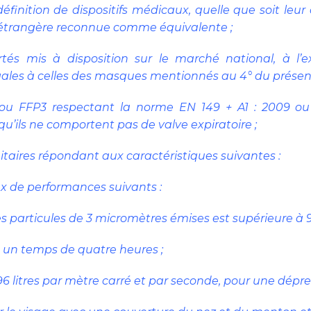
éfinition de dispositifs médicaux, quelle que soit le
 étrangère reconnue comme équivalente ;
tés mis à disposition sur le marché national, à l’e
es à celles des masques mentionnés au 4° du présent 
P2 ou FFP3 respectant la norme EN 149 + A1 : 2009
qu’ils ne comportent pas de valve expiratoire ;
taires répondant aux caractéristiques suivantes :
x de performances suivants :
ur des particules de 3 micromètres émises est supérieure à 
nt un temps de quatre heures ;
 à 96 litres par mètre carré et par seconde, pour une dépr