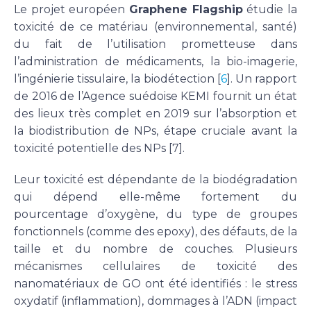
Le projet européen
Graphene Flagship
étudie la
toxicité de ce matériau (environnemental, santé)
du fait de l’utilisation prometteuse dans
l’administration de médicaments, la bio-imagerie,
l’ingénierie tissulaire, la biodétection [
6
]. Un rapport
de 2016 de l’Agence suédoise KEMI fournit un état
des lieux très complet en 2019 sur l’absorption et
la biodistribution de NPs, étape cruciale avant la
toxicité potentielle des NPs [7].
Leur toxicité est dépendante de la biodégradation
qui dépend elle-même fortement du
pourcentage d’oxygène, du type de groupes
fonctionnels (comme des epoxy), des défauts, de la
taille et du nombre de couches. Plusieurs
mécanismes cellulaires de toxicité des
nanomatériaux de GO ont été identifiés : le stress
oxydatif (inflammation), dommages à l’ADN (impact