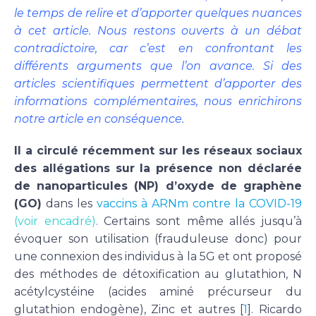
le temps de relire et d’apporter quelques nuances
à cet article. Nous restons ouverts à un débat
contradictoire, car c’est en confrontant les
différents arguments que l’on avance. Si des
articles scientifiques permettent d’apporter des
informations complémentaires, nous enrichirons
notre article en conséquence.
Il a circulé récemment sur les réseaux sociaux
des allégations sur la présence non déclarée
de nanoparticules (NP) d’oxyde de graphène
(GO)
dans les
vaccins à ARNm contre la COVID-19
(voir encadré)
.
Certains sont même allés jusqu’à
évoquer son utilisation (frauduleuse donc) pour
une connexion des individus à la 5G et ont proposé
des méthodes de détoxification au glutathion, N
acétylcystéine (acides aminé précurseur du
glutathion endogène), Zinc et autres [
1
]. Ricardo