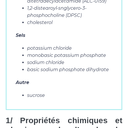
ditetradecylacetamide (ALC-0159)
1,2-distearoyl-snglycero-3-
phosphocholine (DPSC)
cholesterol
Sels
potassium chloride
monobasic potassium phosphate
sodium chloride
basic sodium phosphate dihydrate
Autre
sucrose
1/ Propriétés chimiques et