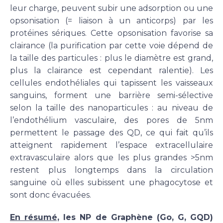
leur charge, peuvent subir une adsorption ou une
opsonisation (= liaison à un anticorps) par les
protéines sériques. Cette opsonisation favorise sa
clairance (la purification par cette voie dépend de
la taille des particules : plus le diamètre est grand,
plus la clairance est cependant ralentie). Les
cellules endothéliales qui tapissent les vaisseaux
sanguins, forment une barrière semi-sélective
selon la taille des nanoparticules : au niveau de
l’endothélium vasculaire, des pores de 5nm
permettent le passage des QD, ce qui fait qu’ils
atteignent rapidement l’espace extracellulaire
extravasculaire alors que les plus grandes >5nm
restent plus longtemps dans la circulation
sanguine où elles subissent une phagocytose et
sont donc évacuées.
En résumé,
les NP de Graphène (Go, G, GQD)