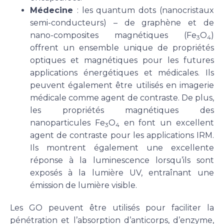
Médecine
: les quantum dots (nanocristaux
semi-conducteurs) – de graphène et de
nano-composites magnétiques (Fe
O
)
3
4
offrent un ensemble unique de propriétés
optiques et magnétiques pour les futures
applications énergétiques et médicales. Ils
peuvent également être utilisés en imagerie
médicale comme agent de contraste. De plus,
les propriétés magnétiques des
nanoparticules Fe
O
en font un excellent
3
4
agent de contraste pour les applications IRM.
Ils montrent également une excellente
réponse à la luminescence lorsqu’ils sont
exposés à la lumière UV, entraînant une
émission de lumière visible.
Les GO peuvent être utilisés pour faciliter la
pénétration et l’absorption d’anticorps, d’enzyme,