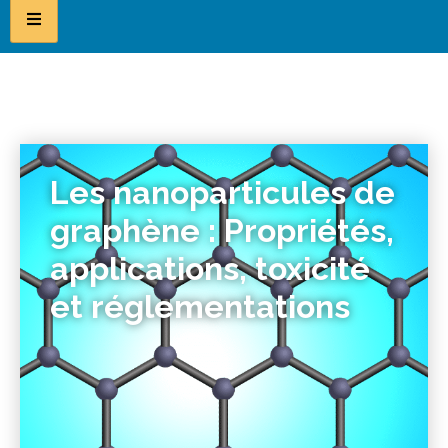
Les nanoparticules de
graphène : Propriétés,
applications, toxicité
et réglementations