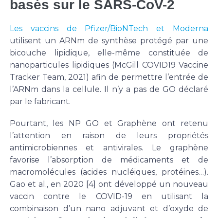
basés sur le SARS-CoV-2
Les vaccins de Pfizer/BioNTech et Moderna
utilisent un ARNm de synthèse protégé par une
bicouche lipidique, elle-même constituée de
nanoparticules lipidiques (McGill COVID19 Vaccine
Tracker Team, 2021) afin de permettre l’entrée de
l’ARNm dans la cellule. Il n’y a pas de GO déclaré
par le fabricant.
Pourtant, les NP GO et Graphène ont retenu
l’attention en raison de leurs propriétés
antimicrobiennes et antivirales. Le graphène
favorise l’absorption de médicaments et de
macromolécules (acides nucléiques, protéines…).
Gao et al., en 2020 [4] ont développé un nouveau
vaccin contre le COVID-19 en utilisant la
combinaison d’un nano adjuvant et d’oxyde de