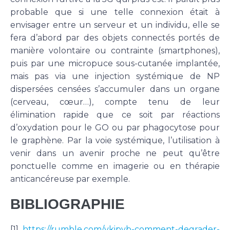
probable que si une telle connexion était à
envisager entre un serveur et un individu, elle se
fera d’abord par des objets connectés portés de
manière volontaire ou contrainte (smartphones),
puis par une micropuce sous-cutanée implantée,
mais pas via une injection systémique de NP
dispersées censées s’accumuler dans un organe
(cerveau, cœur…), compte tenu de leur
élimination rapide que ce soit par réactions
d’oxydation pour le GO ou par phagocytose pour
le graphène. Par la voie systémique, l’utilisation à
venir dans un avenir proche ne peut qu’être
ponctuelle comme en imagerie ou en thérapie
anticancéreuse par exemple.
BIBLIOGRAPHIE
[1]
https://rumble.com/vkipvb-comment-degrader-