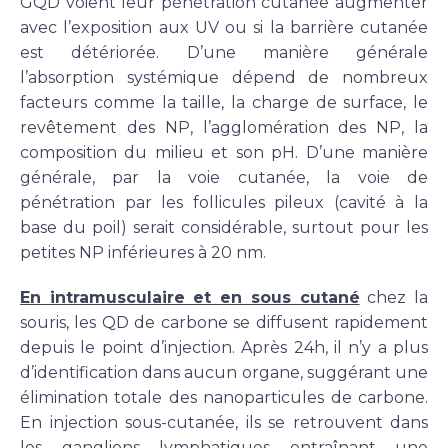
GQD voient leur pénétration cutanée augmenter
avec l’exposition aux UV ou si la barrière cutanée
est détériorée. D’une manière générale
l’absorption systémique dépend de nombreux
facteurs comme la taille, la charge de surface, le
revêtement des NP, l’agglomération des NP, la
composition du milieu et son pH. D’une manière
générale, par la voie cutanée, la voie de
pénétration par les follicules pileux (cavité à la
base du poil) serait considérable, surtout pour les
petites NP inférieures à 20 nm.
En intramusculaire et en sous cutané
chez la
souris, les QD de carbone se diffusent rapidement
depuis le point d’injection. Après 24h, il n’y a plus
d’identification dans aucun organe, suggérant une
élimination totale des nanoparticules de carbone.
En injection sous-cutanée, ils se retrouvent dans
les ganglions lymphatiques entraînant une