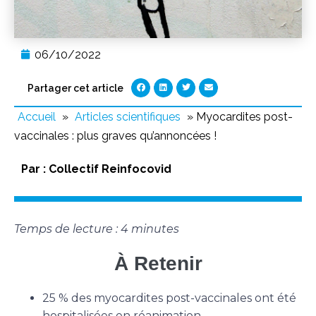
06/10/2022
Partager cet article
Accueil
»
Articles scientifiques
»
Myocardites post-
vaccinales : plus graves qu’annoncées !
Par :
Collectif Reinfocovid
Temps de lecture : 4 minutes
À Retenir
25 % des myocardites post-vaccinales ont été
hospitalisées en réanimation.