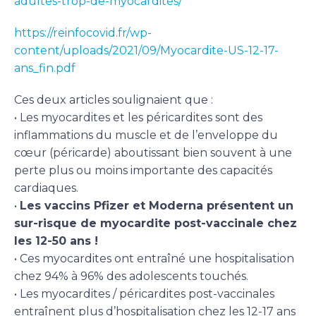
adultes-trop-de-myocardites/
https://reinfocovid.fr/wp-
content/uploads/2021/09/Myocardite-US-12-17-
ans_fin.pdf
Ces deux articles soulignaient que :
• Les myocardites et les péricardites sont des
inflammations du muscle et de l’enveloppe du
cœur (péricarde) aboutissant bien souvent à une
perte plus ou moins importante des capacités
cardiaques.
•
Les vaccins Pfizer et Moderna présentent un
sur-risque de myocardite post-vaccinale chez
les 12-50 ans !
• Ces myocardites ont entraîné une hospitalisation
chez 94% à 96% des adolescents touchés.
• Les myocardites / péricardites post-vaccinales
entraînent plus d’hospitalisation chez les 12-17 ans