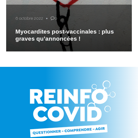
6 octobre 2022
0
Myocardites post-vaccinales : plus
graves qu’annoncées !