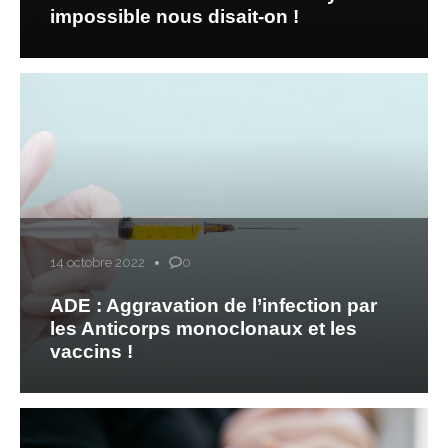
impossible nous disait-on !
14 octobre 2022
0
ADE : Aggravation de l’infection par
les Anticorps monoclonaux et les
vaccins !