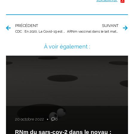
VERSION PDF
PRÉCÉDENT
SUIVANT
CDC : En 2020, La Covid-19 est négligeable dans les causes de mortalité des enfants
ARNm vaccinal dans le lait maternel
À voir également :
20 octobre 2022
0
RNm du sars-cov-2 dans le noyau :