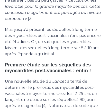
ne seraient pas ou peu graves :
« L’évolution est
favorable pour la grande majorité des cas. Cette
conclusion a également été partagée au niveau
européen »
[3].
Mais jusqu’à présent les séquelles à long terme
des myocardites post-vaccinales n’ont pas encore
été étudiées. Or, on sait que les myocardites
laissent des séquelles à long terme sur 5 à 10 ans
après l’épisode aigu initial.
Première étude sur les séquelles des
myocardites post-vaccinales : enfin !
Une nouvelle étude du
Lancet
a tenté de
déterminer le pronostic des myocardites post-
vaccinales à moyen terme chez les 12-29 ans en
lançant une étude sur les séquelles à 90 jours
après le diagnostic [4]. Notons tout de suite que