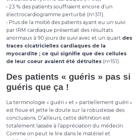
• 23 % des patients souffraient encore d’un
électrocardiogramme perturbé (n=311).
• Plus de la moitié des patients ayant eu un suivi
par IRM cardiaque présentait des résultats
anormaux à 90 jours de suivi avec et un quart
des
traces cicatricielles cardiaques de la
myocardite ; ce qui signifie que des cellules
de leur coeur avaient été détruites
(n=151).
Des patients « guéris » pas si
guéris que ça !
La terminologie « guéri » et « partiellement guéri »
est floue et jette le doute sur la robustesse des
conclusions. D’ailleurs, cette définition est
totalement laissée à l’appréciation du médecin.
Comme on peut le lire dans le matériel et