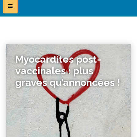
Myocardites post-
vaccinales : plus
graves qu’annoncées !