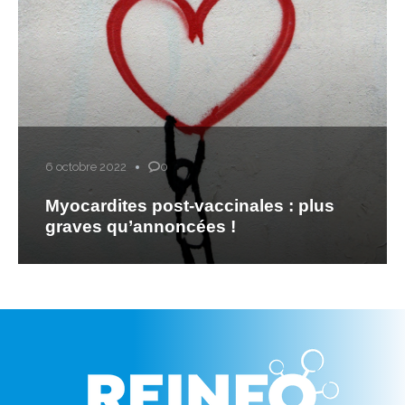
6 octobre 2022
0
Myocardites post-vaccinales : plus
graves qu’annoncées !