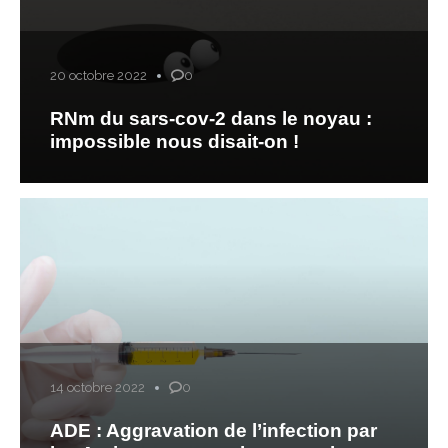
20 octobre 2022
0
RNm du sars-cov-2 dans le noyau :
impossible nous disait-on !
14 octobre 2022
0
ADE : Aggravation de l’infection par