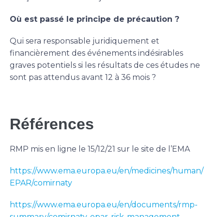
Où est passé le principe de précaution ?
Qui sera responsable juridiquement et
financièrement des événements indésirables
graves potentiels si les résultats de ces études ne
sont pas attendus avant 12 à 36 mois ?
Références
RMP mis en ligne le 15/12/21 sur le site de l’EMA
https://www.ema.europa.eu/en/medicines/human/
EPAR/comirnaty
https://www.ema.europa.eu/en/documents/rmp-
summary/comirnaty-epar-risk-management-