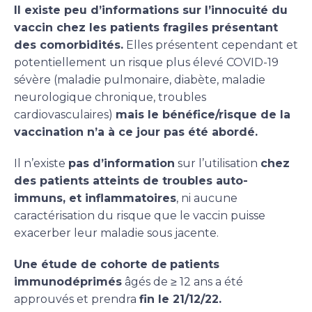
Il existe peu d’informations sur l’innocuité du
vaccin chez les patients fragiles présentant
des comorbidités.
Elles présentent cependant et
potentiellement un risque plus élevé COVID-19
sévère (maladie pulmonaire, diabète, maladie
neurologique chronique, troubles
cardiovasculaires)
mais le bénéfice/risque de la
vaccination n’a à ce jour pas été abordé.
Il n’existe
pas d’information
sur l’utilisation
chez
des patients atteints de troubles auto-
immuns, et inflammatoires
, ni aucune
caractérisation du risque que le vaccin puisse
exacerber leur maladie sous jacente.
Une étude de cohorte de
patients
immunodéprimés
âgés de ≥ 12 ans a été
approuvés et prendra
fin le 21/12/22.