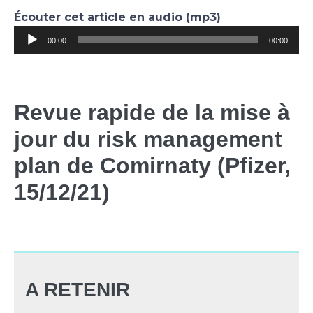
Écouter cet article en audio (mp3)
Lecteur
00:00
00:00
audio
Revue rapide de la mise à
jour du risk management
plan de Comirnaty (Pfizer,
15/12/21)
A RETENIR