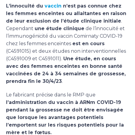
L’innocuité du
vaccin
n’est pas connue chez
les femmes enceintes ou allaitantes en raison
de leur exclusion de l’étude clinique initiale
.
Cependant
une étude clinique
de l’innocuité et
l’immunogénicité du vaccin Comirnaty COVID-19
chez les femmes enceintes
est en cours
(C4591015) et deux études non interventionnelles
(C4591009 et C4591011).
Une étude, en cours
avec des femmes enceintes en bonne santé
vaccinées de 24 à 34 semaines de grossesse,
prendra fin le 30/4/23
.
Le fabricant précise dans le RMP que
l’administration du vaccin à ARNm COVID-19
pendant la grossesse ne doit être envisagée
que lorsque les avantages potentiels
l’emportent sur les risques potentiels pour la
mère et le fœtus.