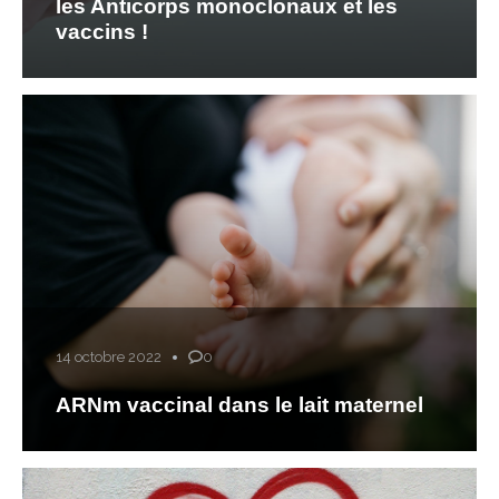
les Anticorps monoclonaux et les
vaccins !
14 octobre 2022
0
ARNm vaccinal dans le lait maternel