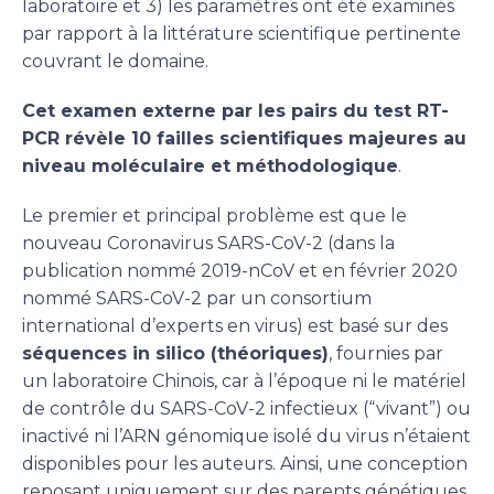
laboratoire et 3) les paramètres ont été examinés
par rapport à la littérature scientifique pertinente
couvrant le domaine.
Cet examen externe par les pairs du test RT-
PCR révèle 10 failles scientifiques majeures au
niveau moléculaire et méthodologique
.
Le premier et principal problème est que le
nouveau Coronavirus SARS-CoV-2 (dans la
publication nommé 2019-nCoV et en février 2020
nommé SARS-CoV-2 par un consortium
international d’experts en virus) est basé sur des
séquences in silico (théoriques)
, fournies par
un laboratoire Chinois, car à l’époque ni le matériel
de contrôle du SARS-CoV-2 infectieux (“vivant”) ou
inactivé ni l’ARN génomique isolé du virus n’étaient
disponibles pour les auteurs. Ainsi, une conception
reposant uniquement sur des parents génétiques