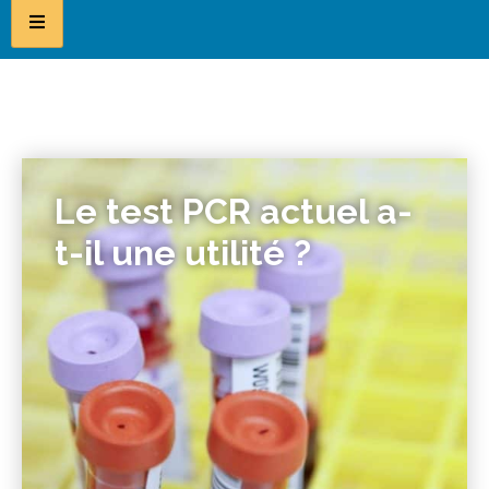
Le test PCR actuel a-
t-il une utilité ?