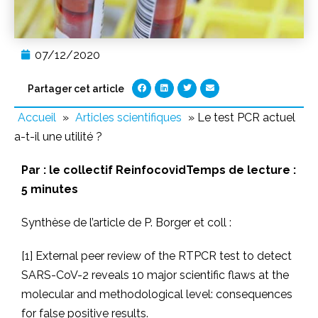
07/12/2020
Partager cet article
Accueil
»
Articles scientifiques
»
Le test PCR actuel
a-t-il une utilité ?
Par :
le collectif ReinfocovidTemps de lecture :
5 minutes
Synthèse de l’article de P. Borger et coll :
[1] External peer review of the RTPCR test to detect
SARS-CoV-2 reveals 10 major scientific flaws at the
molecular and methodological level: consequences
for false positive results.