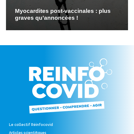
Myocardites post-vaccinales : plus
graves qu’annoncées !
Le collectif Réinfocovid
Articles scientifiques