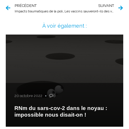
PRÉCÉDENT
SUIVANT
Impacts traumatiques de la politique sanitaire actuelle sur les enfants : un constat clinique alarmant
Les vaccins sauveront-ils des vies ?
À voir également :
20 octobre 2022
0
RNm du sars-cov-2 dans le noyau :
impossible nous disait-on !