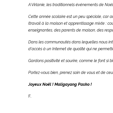
A Virlanie, les traditionnels événements de Noël 
Cette année scolaire est un peu spéciale, car 
(travail à la maison et apprentissage mixte : cour
enseignantes, des parents de maison, des respo
Dans les communautés dans lequelles nous interv
d'accès à un Internet de qualité qui ne permetten
Gardons positivité et sourire, comme le font si b
Portez-vous bien, prenez soin de vous et de ce
Joyeux Noël ! Maligayang Pasko !
F.