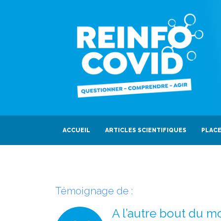
ACCUEIL
ARTICLES SCIENTIFIQUES
PLACE
Témoignage de :
A l’autre bout du m