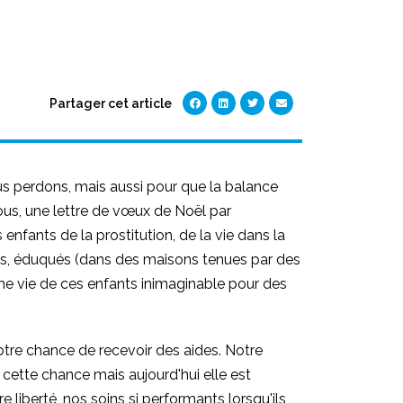
Partager cet article
ous perdons, mais aussi pour que la balance
ous, une lettre de vœux de Noël par
 enfants de la prostitution, de la vie dans la
llis, éduqués (dans des maisons tenues par des
trême vie de ces enfants inimaginable pour des
Notre chance de recevoir des aides. Notre
cette chance mais aujourd'hui elle est
liberté, nos soins si performants lorsqu'ils