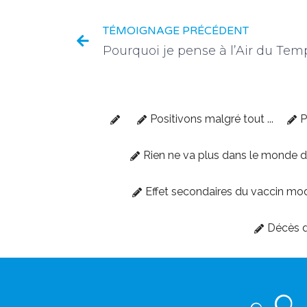
TÉMOIGNAGE PRÉCÉDENT
Pourquoi je pense à l’Air du Tem
Positivons malgré tout ...
P
Rien ne va plus dans le monde 
Effet secondaires du vaccin mo
Décès d