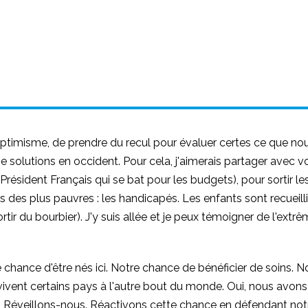
 l'optimisme, de prendre du recul pour évaluer certes ce que n
solutions en occident. Pour cela, j'aimerais partager avec v
Président Français qui se bat pour les budgets), pour sortir les
res des plus pauvres : les handicapés. Les enfants sont recuei
sortir du bourbier). J'y suis allée et je peux témoigner de l'ex
 chance d'être nés ici. Notre chance de bénéficier de soins. 
vent certains pays à l'autre bout du monde. Oui, nous avons 
 Réveillons-nous. Réactivons cette chance en défendant notre 