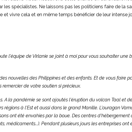
r les spécialistes. Ne laissons pas les politiciens faire de la
 et vivre cela et en même temps bénéficier de leur intense joie
te l'équipe de Virlanie se joint à moi pour vous souhaiter une b
es nouvelles des Philippines et des enfants. Et de vous faire pa
remercier de votre soutien si précieux.
es. A la pandémie se sont ajoutés l'éruption du volcan Taal et
rs régions à l'Est et aussi dans le grand Manille. L'ouragan Va
s ont été envahies par la boue. Des centres d'hébergement ont é
s, médicaments...). Pendant plusieurs jours les entreprises ont 