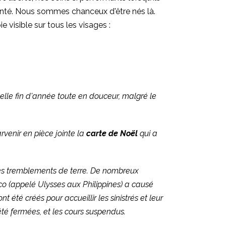
 santé. Nous sommes chanceux d'être nés là.
 visible sur tous les visages :
elle fin d'année toute en douceur, malgré le
rvenir en pièce jointe la
carte de Noël
qui a
 des tremblements de terre. De nombreux
mco (appelé Ulysses aux Philippines) a causé
té créés pour accueillir les sinistrés et leur
été fermées, et les cours suspendus.