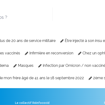
ps ?
lus de 20 ans de service militaire
Être injecté à son insu 
des vaccinés
Infirmière en reconversion
Chez un oph
derna
Masques
Infection par Omicron / non vaccin
e mon frère âgé de 41 ans le 18 septembre 2022
2ème 
Le collectif Réinfocovid