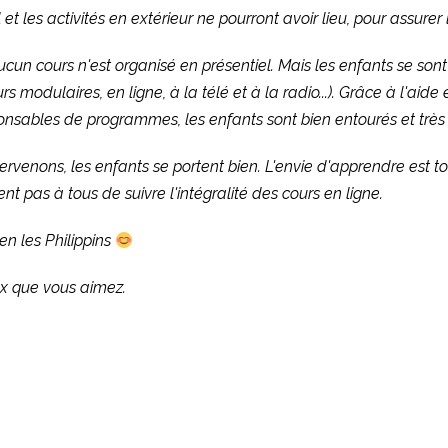
et les activités en extérieur ne pourront avoir lieu, pour assurer 
aucun cours n'est organisé en présentiel. Mais les enfants se 
s modulaires, en ligne, à la télé et à la radio...). Grâce à l'aid
nsables de programmes, les enfants sont bien entourés et très
enons, les enfants se portent bien. L'envie d'apprendre est touj
t pas à tous de suivre l'intégralité des cours en ligne.
ien les Philippins
ux que vous aimez.