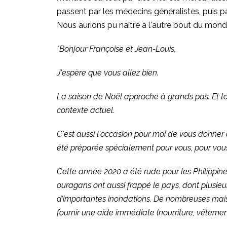
passent par les médecins généralistes, puis pa
Nous aurions pu naître à l'autre bout du monde
"Bonjour Françoise et Jean-Louis,
J'espère que vous allez bien.
La saison de Noël approche à grands pas. Et tou
contexte actuel.
C'est aussi l'occasion pour moi de vous donner d
été préparée spécialement pour vous, pour vous 
Cette année 2020 a été rude pour les Philippin
ouragans ont aussi frappé le pays, dont plusieu
d’importantes inondations. De nombreuses maison
fournir une aide immédiate (nourriture, vêtement