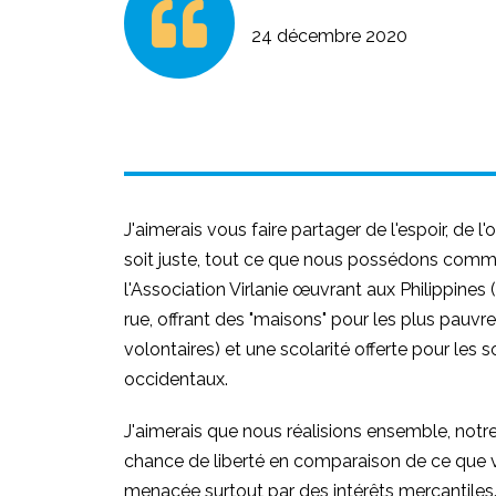
24 décembre 2020
J'aimerais vous faire partager de l'espoir, de
soit juste, tout ce que nous possédons comme 
l'Association Virlanie œuvrant aux Philippines (
rue, offrant des "maisons" pour les plus pauv
volontaires) et une scolarité offerte pour les 
occidentaux.
J'aimerais que nous réalisions ensemble, notre
chance de liberté en comparaison de ce que vi
menacée surtout par des intérêts mercantiles.