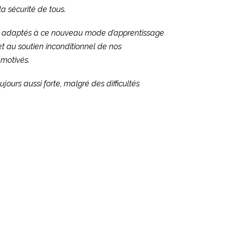
la sécurité de tous.
sont adaptés à ce nouveau mode d’apprentissage
e et au soutien inconditionnel de nos
 motivés.
ours aussi forte, malgré des difficultés