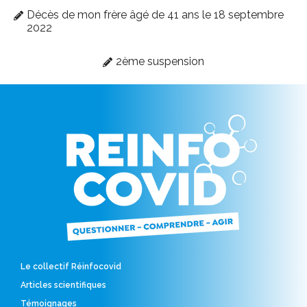
Décès de mon frère âgé de 41 ans le 18 septembre
2022
2ème suspension
Le collectif Réinfocovid
Articles scientifiques
Témoignages