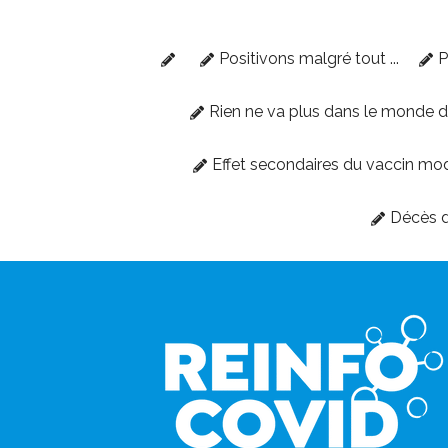
Positivons malgré tout ...
P
Rien ne va plus dans le monde 
Effet secondaires du vaccin mo
Décès d