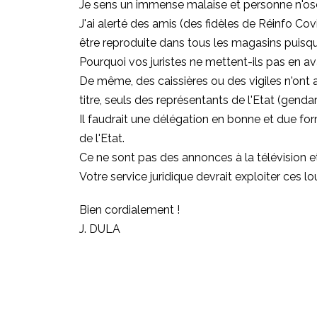
Je sens un immense malaise et personne n'os
J'ai alerté des amis (des fidèles de Réinfo Cov
être reproduite dans tous les magasins puisqu
Pourquoi vos juristes ne mettent-ils pas en a
De même, des caissières ou des vigiles n'ont a
titre, seuls des représentants de l'Etat (genda
Il faudrait une délégation en bonne et due fo
de l'Etat.
Ce ne sont pas des annonces à la télévision et p
Votre service juridique devrait exploiter ces l
Bien cordialement !
J. DULA