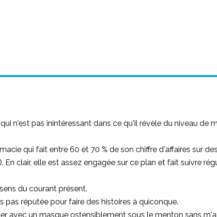
ais qui n'est pas inintéressant dans ce qu'il révèle du niveau de
macie qui fait entre 60 et 70 % de son chiffre d'affaires sur d
. En clair, elle est assez engagée sur ce plan et fait suivre ré
le sens du courant présent.
is pas réputée pour faire des histoires à quiconque.
nter avec un masque ostensiblement sous le menton sans m'atti