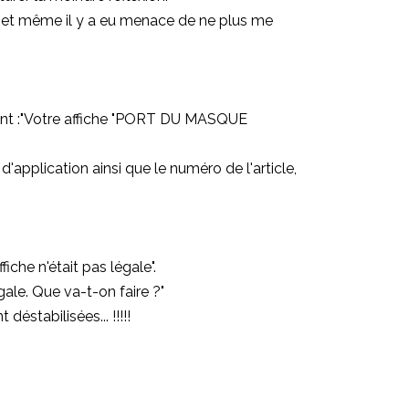
ue, et même il y a eu menace de ne plus me
ent :"Votre affiche "PORT DU MASQUE
d'application ainsi que le numéro de l'article,
iche n'était pas légale".
gale. Que va-t-on faire ?"
éstabilisées... !!!!!