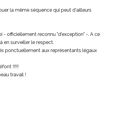
 jouer la même séquence qui peut d'ailleurs
 - officiellement reconnu "d'exception" -. A ce
 en surveiller le respect.
itués ponctuellement aux représentants légaux
ont !!!!!
eau travail !