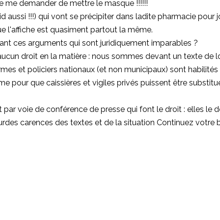
e me demander de mettre le masque !!!!!!
id aussi !!!) qui vont se précipiter dans ladite pharmacie pour
e l'affiche est quasiment partout la même.
vant ces arguments qui sont juridiquement imparables ?
ucun droit en la matière : nous sommes devant un texte de loi
rmes et policiers nationaux (et non municipaux) sont habilités à
rme pour que caissières et vigiles privés puissent être subst
ar voie de conférence de presse qui font le droit : elles le déf
ourdes carences des textes et de la situation Continuez votre b