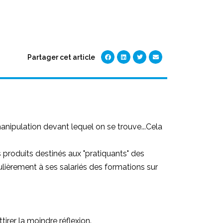
Partager cet article
 manipulation devant lequel on se trouve...Cela
es produits destinés aux "pratiquants" des
gulièrement à ses salariés des formations sur
rer la moindre réflexion.