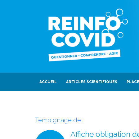
ACCUEIL
ARTICLES SCIENTIFIQUES
PLACE
Témoignage de :
Affiche obligation 