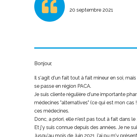
20 septembre 2021
Bonjour,
Il s'agit d'un fait tout à fait mineur en soi, m
se passe en région PACA.
Je suis cliente régulière d'une importante phar
médecines "alternatives" (ce qui est mon cas !)
ces médecines.
Donc, a priori, elle n'est pas tout à fait dans 
Et j'y suis connue depuis des années. Je ne su
Jusqu'au mois de Juin 2021, j'ai pu m'y prése