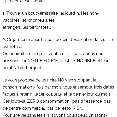
La recette est simple :
1. Trouver un bouc-émissaire : aujourd’ hui les non-
vaccinés, les chômeurs, les
étrangers, les terroristes...
2. Organiser la peur. Là, pas besoin d’explication, la réussite
est totale.
On pourrait croire qu’ ils vont réussir ; pas si nous nous
unissons car NOTRE FORCE, c’ est LE NOMBRE et leur
point faible, l’ argent.
Je vous propose de leur dire NON en stoppant la
consommation 3 fois par mois, tous ensemble, trois dates
faciles à retenir : le 1er jour, le 15 et le dernier jour du mois.
Ces jours-là, ZERO consommation : pas d ‘ essence, pas
de centre commercial, pas de resto, RIEN.
Pour une vie sans les 1 %, soyons courageux, unissons-