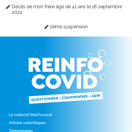
Décès de mon frère âgé de 41 ans le 18 septembre
2022
2ème suspension
Le collectif Réinfocovid
Articles scientifiques
Témoignages