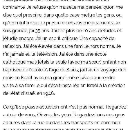
contrainte. Je refuse qu’on muselle ma pensée, qu’on me
dise quoi prescrire, dans quelle case mettre les gens, ou
qu’on m’interdise de prescrire certains médicaments. Je
suis grande, j’ai 35 ans. J’ai fait plus de 10 ans d’études et
j’étudie encore. J’ai un esprit critique. Une capacité de
réflexion. J’ai été élevée dans une famille hors norme. Je
n’ai jamais eu la télévision. J’ai été dans une école
catholique mais j’étais la seule (avec ma sœur) enfant non
baptisée de l’école. A l’âge de 8 ans, j’ai fait un voyage d’un
mois en Israël avec ma grand-mère juive pour rendre
visite à sa famille qui s’était installée en Israël à la création
de l’état d’Israël en 1948.
Ce qu’il se passe actuellement n’est pas normal. Regardez
autour de vous. Ouvrez les yeux. Regardez tous ces gens
apeurés dans la rue ou dans les transports en commun