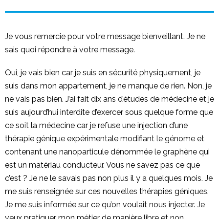
Je vous remercie pour votre message bienveillant. Je ne
sais quoi répondre à votre message.
Oui, je vais bien car je suis en sécurité physiquement, je
suis dans mon appartement, je ne manque de rien. Non, je
ne vais pas bien. J’ai fait dix ans d’études de médecine et je
suis aujourd’hui interdite d’exercer sous quelque forme que
ce soit la médecine car je refuse une injection d’une
thérapie génique expérimentale modifiant le génome et
contenant une nanoparticule dénommée le graphène qui
est un matériau conducteur. Vous ne savez pas ce que
c’est ? Je ne le savais pas non plus il y a quelques mois. Je
me suis renseignée sur ces nouvelles thérapies géniques.
Je me suis informée sur ce qu’on voulait nous injecter. Je
veux pratiquer mon métier de manière libre et non