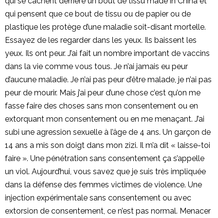
qui se cachent derrière un bout de tissu made in China et
qui pensent que ce bout de tissu ou de papier ou de
plastique les protège d’une maladie soit-disant mortelle.
Essayez de les regarder dans les yeux. Ils baissent les
yeux. Ils ont peur. J’ai fait un nombre important de vaccins
dans la vie comme vous tous. Je n’ai jamais eu peur
d’aucune maladie. Je n’ai pas peur d’être malade, je n’ai pas
peur de mourir. Mais j’ai peur d’une chose c’est qu’on me
fasse faire des choses sans mon consentement ou en
extorquant mon consentement ou en me menaçant. J’ai
subi une agression sexuelle à l’âge de 4 ans. Un garçon de
14 ans a mis son doigt dans mon zizi. Il m’a dit « laisse-toi
faire ». Une pénétration sans consentement ça s’appelle
un viol. Aujourd’hui, vous savez que je suis très impliquée
dans la défense des femmes victimes de violence. Une
injection expérimentale sans consentement ou avec
extorsion de consentement, ce n’est pas normal. Menacer