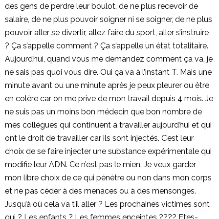
des gens de perdre leur boulot, de ne plus recevoir de
salaire, de ne plus pouvoir soigner ni se soigner, de ne plus
pouvoir aller se divertir, allez faire du sport, aller s’instruire
? Ça s’appelle comment ? Ça s’appelle un état totalitaire.
Aujourd’hui, quand vous me demandez comment ça va, je
ne sais pas quoi vous dire. Oui ça va à l’instant T. Mais une
minute avant ou une minute après je peux pleurer ou être
en colère car on me prive de mon travail depuis 4 mois. Je
ne suis pas un moins bon médecin que bon nombre de
mes collègues qui continuent à travailler aujourd’hui et qui
ont le droit de travailler car ils sont injectés. C’est leur
choix de se faire injecter une substance expérimentale qui
modifie leur ADN. Ce n’est pas le mien. Je veux garder
mon libre choix de ce qui pénètre ou non dans mon corps
et ne pas céder à des menaces ou à des mensonges.
Jusqu’à où cela va t’il aller ? Les prochaines victimes sont
qui ? Les enfants ? Les femmes enceintes ???? Etes-