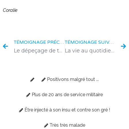
Coralie
TÉMOIGNAGE PRÉCÉDENT
TÉMOIGNAGE SUIVANT
Le dépeçage de tout ce qui fait société
La vie au quotidien, sans pass.
Positivons malgré tout ...
Plus de 20 ans de service militaire
Être injecté à son insu et contre son gré !
Très très malade