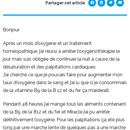
Partager cet article
Bonjour
Après un mois d’oxygène et un traitement
homéopathique, j’ai réussi à arrêter l’oxygénothérapie le
jour mais suis obligée de continuer la nuit à cause de la
désaturation et des palpitations cardiaques.
J’ai cherché ce que je pouvais faire pour augmenter mon
taux d’oxygène dans le sang et j’ai lu que si je consommais
de la vitamine B9 de la B 12 et du fer ça m’aiderait.
Pendant 48 heures j’ai mangé tous les aliments contenant
de la B9 de la B12 et du fer et Miracle j’ai pu arrêter
définitivement l’oxygène. Pour les palpitations ça été plus
long par une marche lente de quelques pas à une marche