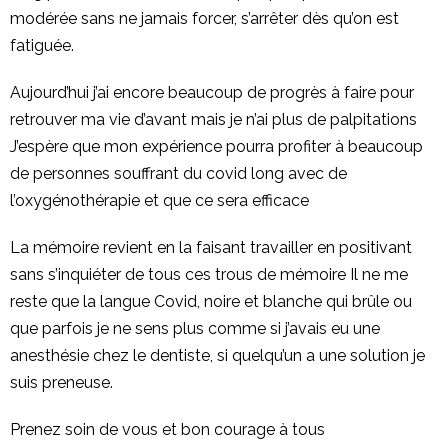
modérée sans ne jamais forcer, s’arrêter dès qu’on est
fatiguée.
Aujourd’hui j’ai encore beaucoup de progrès à faire pour
retrouver ma vie d’avant mais je n’ai plus de palpitations
J’espère que mon expérience pourra profiter à beaucoup
de personnes souffrant du covid long avec de
l’oxygénothérapie et que ce sera efficace
La mémoire revient en la faisant travailler en positivant
sans s’inquiéter de tous ces trous de mémoire Il ne me
reste que la langue Covid, noire et blanche qui brûle ou
que parfois je ne sens plus comme si j’avais eu une
anesthésie chez le dentiste, si quelqu’un a une solution je
suis preneuse.
Prenez soin de vous et bon courage à tous