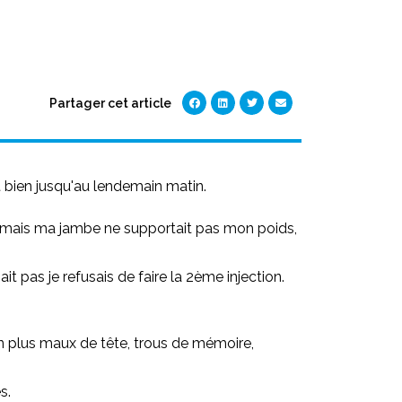
Partager cet article
it bien jusqu'au lendemain matin.
ever mais ma jambe ne supportait pas mon poids,
t pas je refusais de faire la 2ème injection.
 en plus maux de tête, trous de mémoire,
s.