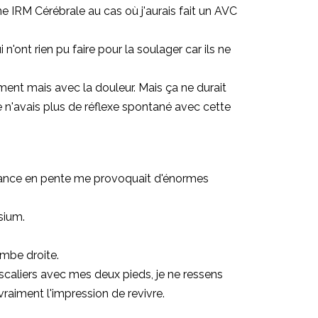
ne IRM Cérébrale au cas où j'aurais fait un AVC
'ont rien pu faire pour la soulager car ils ne
ment mais avec la douleur. Mais ça ne durait
je n'avais plus de réflexe spontané avec cette
distance en pente me provoquait d'énormes
sium.
ambe droite.
escaliers avec mes deux pieds, je ne ressens
raiment l'impression de revivre.