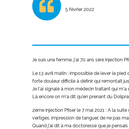
5 février 2022
Je suis une femme, j'ai 70 ans 1ère injection P
Le 13 avril matin : impossible de lever le pied
forte douleur difficile à définir qui remontait j
Je l'ai signalé à mon médecin traitant qui m'a
Là encore on m'a dit qu'en prenant du Dolipran
2ème injection Pfiser le 7 mai 2021 : A la sui
vertiges, impression de tanguer, de ne pas mar
Quand j'ai dit à ma doctoresse que je pensais q