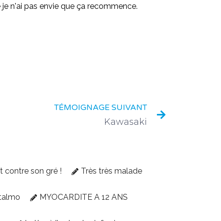
le je n'ai pas envie que ça recommence.
TÉMOIGNAGE SUIVANT
Kawasaki
et contre son gré !
Très très malade
talmo
MYOCARDITE A 12 ANS