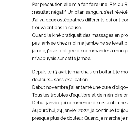
Par précaution elle m'a fait faire une IRM du 
: résultat négatif. Un bilan sanguin, s'est révé
J'ai vu deux ostéopathes différents qui ont co
trouvaient pas la cause.
Quand la kiné pratiquait des massages en prof
pas, arrivée chez moi ma jambe ne se levait pa
jambe, j'étais obligée de commander à mon pie
m'appuyais sur cette jambe.
Depuis le 13 avril je marchais en boitant, je 
douleurs... sans explication.
Début novembre j'ai entamé une cure d'oligo-é
Tous les troubles d'équilibre et de mémoire on
Début janvier j'ai commencé de ressentir une a
Aujourd'hui, 24 janvier 2022, je continue touj
presque plus de douleur. Quand je marche je ne