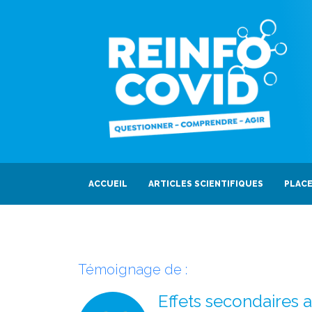
ACCUEIL
ARTICLES SCIENTIFIQUES
PLACE
Témoignage de :
Effets secondaires a