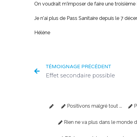
On voudrait m'imposer de faire une troisième i
Je n'ai plus de Pass Sanitaire depuis le 7 déc
Hélène
TÉMOIGNAGE PRÉCÉDENT
Effet secondaire possible
Positivons malgré tout ...
P
Rien ne va plus dans le monde 