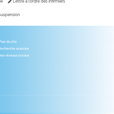
ée
Lettre à l’ordre des infirmiers
suspension
Plan du site
Recherche avancée
Nos réseaux sociaux