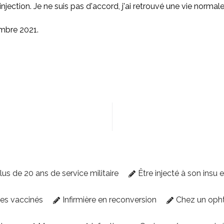
njection. Je ne suis pas d'accord, j'ai retrouvé une vie norma
embre 2021.
lus de 20 ans de service militaire
Être injecté à son insu 
des vaccinés
Infirmière en reconversion
Chez un oph