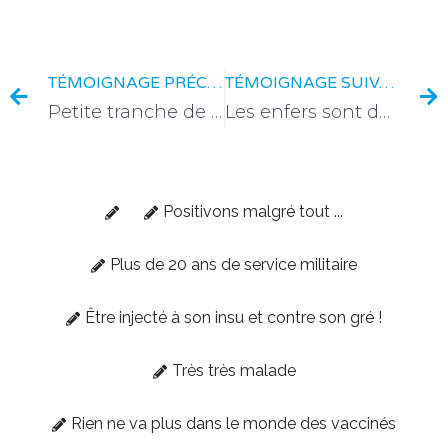
TÉMOIGNAGE PRÉCÉDENT
TÉMOIGNAGE SUIVANT
Petite tranche de vie d’un paysan qui devient militant
Les enfers sont déchainés
Positivons malgré tout ...
Plus de 20 ans de service militaire
Être injecté à son insu et contre son gré !
Très très malade
Rien ne va plus dans le monde des vaccinés