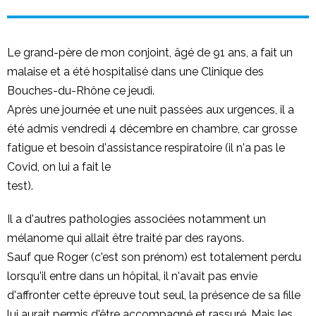
Le grand-père de mon conjoint, âgé de 91 ans, a fait un
malaise et a été hospitalisé dans une Clinique des
Bouches-du-Rhône ce jeudi.
Après une journée et une nuit passées aux urgences, il a
été admis vendredi 4 décembre en chambre, car grosse
fatigue et besoin d'assistance respiratoire (il n'a pas le
Covid, on lui a fait le
test).
Il a d'autres pathologies associées notamment un
mélanome qui allait être traité par des rayons.
Sauf que Roger (c'est son prénom) est totalement perdu
lorsqu'il entre dans un hôpital, il n'avait pas envie
d'affronter cette épreuve tout seul, la présence de sa fille
lui aurait permis d'être accompagné et rassuré. Mais les