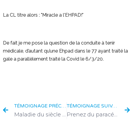
La CL titre alors : "Miracle a l'EHPAD!"
De fait je me pose la question de la conduite à tenir
médicale, d’autant qu’une Ehpad dans le 77 ayant traité la
gale a parallèlement traité la Covid le 6/3/20.
TÉMOIGNAGE PRÉCÉDENT
TÉMOIGNAGE SUIVANT
Maladie du siècle ??
Prenez du paracétamol