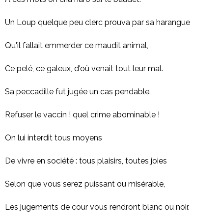
Un Loup quelque peu clerc prouva par sa harangue
Qu'il fallait emmerder ce maudit animal,
Ce pelé, ce galeux, d'où venait tout leur mal.
Sa peccadille fut jugée un cas pendable.
Refuser le vaccin ! quel crime abominable !
On lui interdit tous moyens
De vivre en société : tous plaisirs, toutes joies
Selon que vous serez puissant ou misérable,
Les jugements de cour vous rendront blanc ou noir.