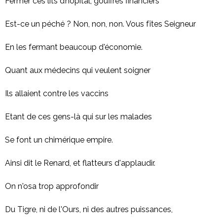
Fermer ces lits d’hôpital, gouffres financiers
Est-ce un péché ? Non, non, non. Vous fîtes Seigneur
En les fermant beaucoup d'économie.
Quant aux médecins qui veulent soigner
Ils allaient contre les vaccins
Etant de ces gens-là qui sur les malades
Se font un chimérique empire.
Ainsi dit le Renard, et flatteurs d'applaudir.
On n'osa trop approfondir
Du Tigre, ni de l'Ours, ni des autres puissances,