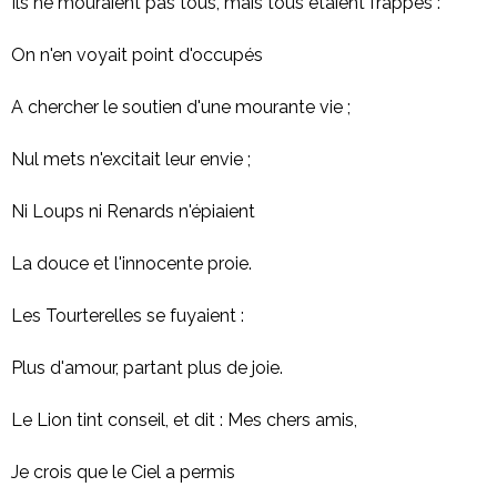
Ils ne mouraient pas tous, mais tous étaient frappés :
On n'en voyait point d'occupés
A chercher le soutien d'une mourante vie ;
Nul mets n'excitait leur envie ;
Ni Loups ni Renards n'épiaient
La douce et l'innocente proie.
Les Tourterelles se fuyaient :
Plus d'amour, partant plus de joie.
Le Lion tint conseil, et dit : Mes chers amis,
Je crois que le Ciel a permis