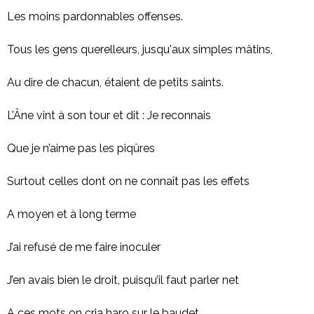
Les moins pardonnables offenses.
Tous les gens querelleurs, jusqu'aux simples mâtins,
Au dire de chacun, étaient de petits saints.
L’Âne vint à son tour et dit : Je reconnais
Que je n’aime pas les piqûres
Surtout celles dont on ne connaît pas les effets
A moyen et à long terme
J’ai refusé de me faire inoculer
J’en avais bien le droit, puisqu’il faut parler net
A ces mots on cria haro sur le baudet.