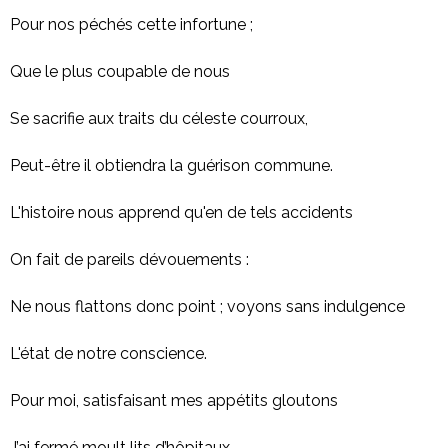
Pour nos péchés cette infortune ;
Que le plus coupable de nous
Se sacrifie aux traits du céleste courroux,
Peut-être il obtiendra la guérison commune.
L'histoire nous apprend qu'en de tels accidents
On fait de pareils dévouements :
Ne nous flattons donc point ; voyons sans indulgence
L'état de notre conscience.
Pour moi, satisfaisant mes appétits gloutons
J’ai fermé moult lits d’hôpitaux