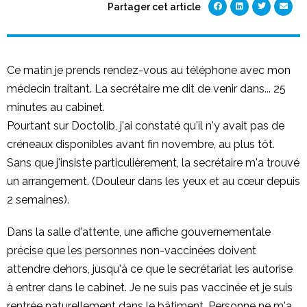
Partager cet article
Ce matin je prends rendez-vous au téléphone avec mon
médecin traitant. La secrétaire me dit de venir dans... 25
minutes au cabinet.
Pourtant sur Doctolib, j'ai constaté qu'il n'y avait pas de
créneaux disponibles avant fin novembre, au plus tôt.
Sans que j'insiste particulièrement, la secrétaire m'a trouvé
un arrangement. (Douleur dans les yeux et au cœur depuis
2 semaines).
Dans la salle d'attente, une affiche gouvernementale
précise que les personnes non-vaccinées doivent
attendre dehors, jusqu'à ce que le secrétariat les autorise
à entrer dans le cabinet. Je ne suis pas vaccinée et je suis
rentrée naturellement dans le bâtiment. Personne ne m'a