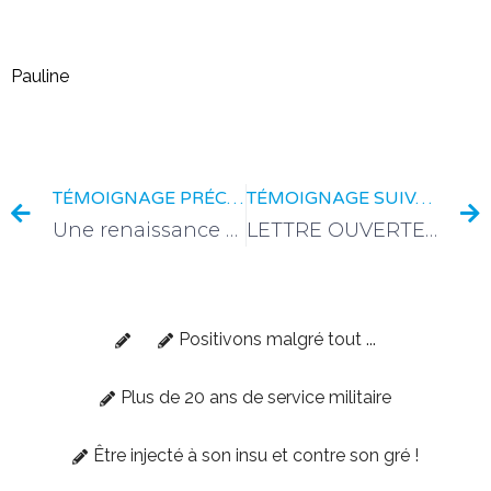
Pauline
TÉMOIGNAGE PRÉCÉDENT
TÉMOIGNAGE SUIVANT
Une renaissance à l’aube d’un nouveau monde
LETTRE OUVERTE D’UN SUSPENDU, le 1er octobre 2021
Positivons malgré tout ...
Plus de 20 ans de service militaire
Être injecté à son insu et contre son gré !