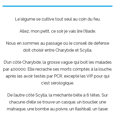
Le légume se cultive tout seul au coin du feu.
Allez, mon petit, ce soir je vais lire l’Iliade.
Nous en sommes au passage où le conseil de défense
doit choisir entre Charybde et Scylla.
D’un côté Charybde, la grosse vague qui boit les malades
par 400000. Elle recrache ses morts comptés à la louche,
après les avoir testés par PCR, excepté les VIP pour qui
c'est sérologique.
De l’autre côté Scylla, la méchante bête à 6 têtes. Sur
chacune d'elle se trouve un casque, un bouclier, une
matraque, une bombe au poivre, un flashball, un taser.