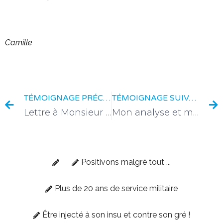
Camille
TÉMOIGNAGE PRÉCÉDENT
TÉMOIGNAGE SUIVANT
Lettre à Monsieur Gabriel Attal
Mon analyse et ma demande à vous qui me représentez
Positivons malgré tout ...
Plus de 20 ans de service militaire
Être injecté à son insu et contre son gré !