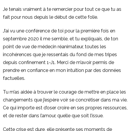
Je tenais vraiment à te remercier pour tout ce que tu as
fait pour nous depuis le début de cette folie.
J’ai vu une conférence de toi pour la première fois en
septembre 2020 il me semble, et tu expliquais, de ton
point de vue de médecin réanimateur, toutes les
incohérences que je ressentais du fond de mes tripes
depuis confinement 1-J1. Merci de m’avoir permis de
prendre en confiance en mon intuition par des données
factuelles.
Tu m’as aidée à trouver le courage de mettre en place les
changements que j’espère voir se concrétiser dans ma vie.
Ce qui importe est d’oser croire en ses propres ressources,
et de rester dans l’amour, quelle que soit l’issue.
Cette crise est dure, elle présente ses moments de