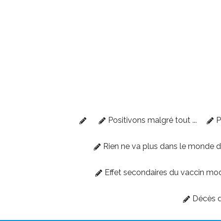
Positivons malgré tout ...
P
Rien ne va plus dans le monde 
Effet secondaires du vaccin mo
Décès d