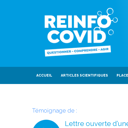
ACCUEIL
ARTICLES SCIENTIFIQUES
PLACE
Témoignage de :
Lettre ouverte d’un