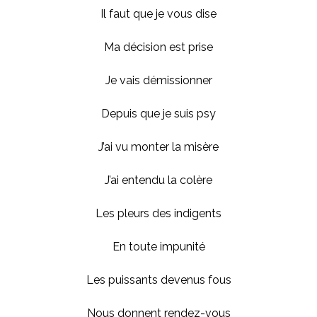
Il faut que je vous dise
Ma décision est prise
Je vais démissionner
Depuis que je suis psy
J’ai vu monter la misère
J’ai entendu la colère
Les pleurs des indigents
En toute impunité
Les puissants devenus fous
Nous donnent rendez-vous