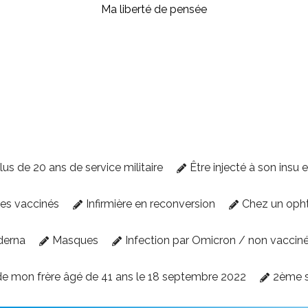
Ma liberté de pensée
lus de 20 ans de service militaire
Être injecté à son insu 
des vaccinés
Infirmière en reconversion
Chez un oph
derna
Masques
Infection par Omicron / non vaccin
e mon frère âgé de 41 ans le 18 septembre 2022
2ème 