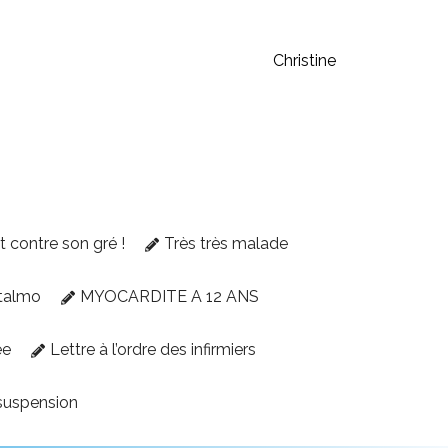
Christine
et contre son gré !
Très très malade
talmo
MYOCARDITE A 12 ANS
ée
Lettre à l’ordre des infirmiers
suspension