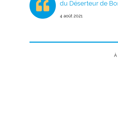
du Déserteur de Bor
4 août 2021
À