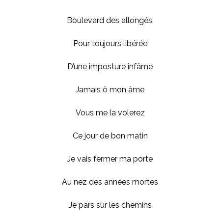
Boulevard des allongés.
Pour toujours libérée
D’une imposture infâme
Jamais ô mon âme
Vous me la volerez
Ce jour de bon matin
Je vais fermer ma porte
Au nez des années mortes
Je pars sur les chemins