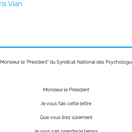
is Vian
 Monsieur le "Président" du Syndicat National des Psychologu
Monsieur le Président
Je vous fais cette lettre
Que vous lirez sûrement
Je vous sais prendre le temps