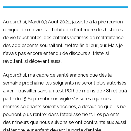
Aujourd’hui, Mardi 03 Août 2021, j’assiste à la pire réunion
clinique de ma vie. J’ai l’habitude d’entendre des histoires
de vie touchantes, des enfants victimes de maltraitance,
des adolescents souhaitant mettre fin à leur jour. Mais je
n’avais pas encore entendu de discours si triste, si
révoltant, si décevant aussi.
Aujourd’hui, ma cadre de santé annonce que dès la
semaine prochaine, les soignants ne seront plus autorisés
à venir travailler sans un test PCR de moins de 48h et qu’à
partir du 15 Septembre un vigile s’assurera que ces
mêmes soignants soient vaccinés, à défaut de quoi ils ne
pourront plus rentrer dans l’établissement. Les parents
des mineurs que nous suivons seront contraints eux aussi
d’attendre leur enfant devant la porte d’entrée.