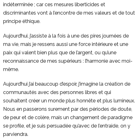
indéterminée ; car ces mesures liberticides et
discriminantes vont à l’encontre de mes valeurs et de tout
principe éthique.
Aujourd’hui, j’assiste à la fois à une des pires journées de
ma vie, mais je ressens aussi une force intérieure et une
paix qui valent bien plus que de l’argent, ou qu’une
reconnaissance de mes supérieurs : l’harmonie avec moi-
même.
Aujourd’hui j’ai beaucoup d’espoir, j’imagine la création de
communautés avec des personnes libres et qui
souhaitent créer un monde plus honnête et plus lumineux.
Nous en passerons surement par des périodes de doute,
de peur et de colère, mais un changement de paradigme
se profile, et je suis persuadée qu’avec de l’entraide, on y
parviendra.