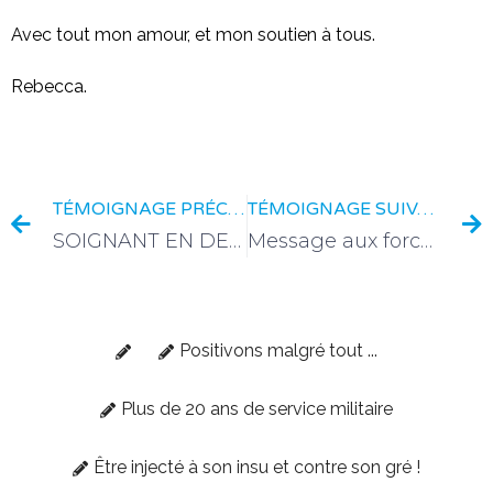
Avec tout mon amour, et mon soutien à tous.
Rebecca.
TÉMOIGNAGE PRÉCÉDENT
TÉMOIGNAGE SUIVANT
SOIGNANT EN DETRESSE
Message aux forces de l’ordre et aux manifestants
Positivons malgré tout ...
Plus de 20 ans de service militaire
Être injecté à son insu et contre son gré !