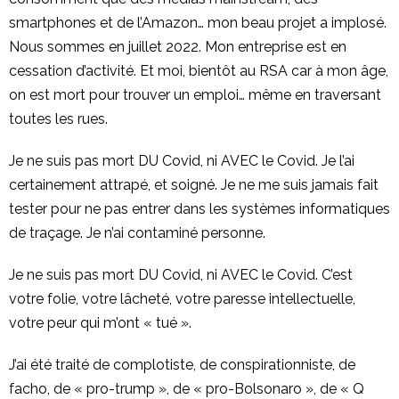
smartphones et de l’Amazon… mon beau projet a implosé.
Nous sommes en juillet 2022. Mon entreprise est en
cessation d’activité. Et moi, bientôt au RSA car à mon âge,
on est mort pour trouver un emploi… même en traversant
toutes les rues.
Je ne suis pas mort DU Covid, ni AVEC le Covid. Je l’ai
certainement attrapé, et soigné. Je ne me suis jamais fait
tester pour ne pas entrer dans les systèmes informatiques
de traçage. Je n’ai contaminé personne.
Je ne suis pas mort DU Covid, ni AVEC le Covid. C’est
votre folie, votre lâcheté, votre paresse intellectuelle,
votre peur qui m’ont « tué ».
J’ai été traité de complotiste, de conspirationniste, de
facho, de « pro-trump », de « pro-Bolsonaro », de « Q