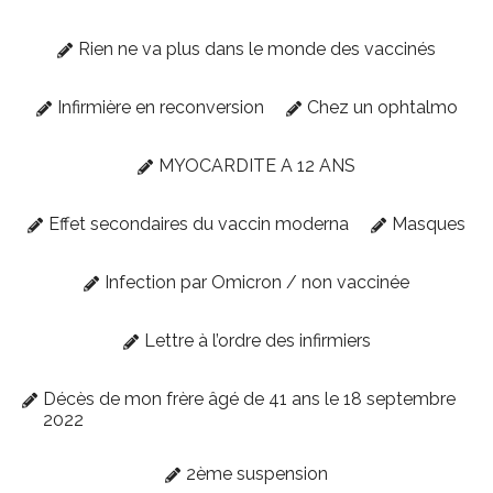
Rien ne va plus dans le monde des vaccinés
Infirmière en reconversion
Chez un ophtalmo
MYOCARDITE A 12 ANS
Effet secondaires du vaccin moderna
Masques
Infection par Omicron / non vaccinée
Lettre à l’ordre des infirmiers
Décès de mon frère âgé de 41 ans le 18 septembre
2022
2ème suspension