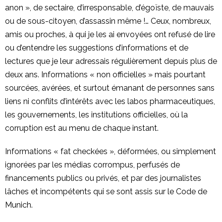
anon », de sectaire, d’irresponsable, d’égoïste, de mauvais
ou de sous-citoyen, d’assassin même !… Ceux, nombreux,
amis ou proches, à qui je les ai envoyées ont refusé de lire
ou d’entendre les suggestions d’informations et de
lectures que je leur adressais régulièrement depuis plus de
deux ans. Informations « non officielles » mais pourtant
sourcées, avérées, et surtout émanant de personnes sans
liens ni conflits d’intérêts avec les labos pharmaceutiques,
les gouvernements, les institutions officielles, où la
corruption est au menu de chaque instant.
Informations « fat checkées », déformées, ou simplement
ignorées par les médias corrompus, perfusés de
financements publics ou privés, et par des journalistes
lâches et incompétents qui se sont assis sur le Code de
Munich.