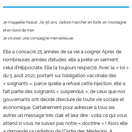
Je m’appelle Pascal. J’ai 56 ans. J’adore marcher en forêt, en montagne
et en bord de mer.
Je vis avec une compagne merveilleuse.
Elle a consacré 25 années de sa vie à soigner. Après de
nombreuses années d’études, elle a prêté un serment,
celui d’Hippocrate. Elle l’a toujours respecté. Avec la « loi »
du 5 août 2021, portant sur l’obligation vaccinale des
« soignants », parce qu’elle a refusé cette injection, elle a
fait partie des soignants « suspendus », de ceux que nos
gouvernants ont décidé d’exclure de toute vie sociale et
économique. Certainement pour adresser à tous les
autres un message très clair, et leur dire : voilà ce qui vous
attend si vous ne suivez pas notre « doctrine » ! Alors elle
a demandé sa radiation de l’Ordre des Médecins. A