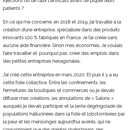
injections ou de faux certificats avant de piquer leurs
patients ?
En ce qui me concerne, en 2018 et 2019, j’ai travaillé à la
création d’une entreprise, spécialisée dans des produits
innovants 100 % fabriqués en France. Je l’ai créée sans
aucune aide financière. Sinon mes économies. Je voulais
faire travailler et, pourquoi pas, créer des emplois dans
des petites entreprises hexagonales.
J’ai créé cette entreprise en mars 2020. Et puis il y a eu
cette folie collective. Entre les confinements, les
fermetures de boutiques et commerces où je devais
diffuser mes créations, les annulations de « Salons »
auxquels je devais participer, et la lente dégringolade de
populations hallucinées dans la folie et lobotomisées par
la peur et les mensonges aujourd’hui avérés, qui ne
consomment que des médias mainstream, des