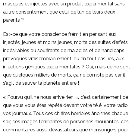
masqués et injectés avec un produit expérimental sans
autre consentement que celui de l’un de leurs deux
parents ?
Est-ce que votre conscience frémit en pensant aux
injectés, jeunes et moins jeunes, morts des suites d’effets
indésirables ou souffrants de maladies et de handicaps
provoqués vraisemblablement, ou en tout cas liés, aux
injections géniques expérimentales ? Oui, mais ce ne sont
que quelques milliers de morts, ça ne compte pas car il
s’agit de sauver la planète entière !
« Pourvu qu’il ne nous arrive rien »… c’est certainement ce
que vous vous êtes répété devant votre télé, votre radio,
vos journaux. Tous ces chiffres horribles ânonnés chaque
soir, ces images terrifiantes de personnes mourantes, ces
commentaires aussi dévastateurs que mensongers pour