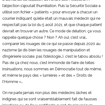
l’abjection s’ajoutait l’humiliation. Puis la Sécurité Sociale a
utilisé son fichier « patients » pour envoyer à chacun un
courrier indiquant qu’elle était un mauvais médecin qui ne
respectait pas la loi du 5 août 2021, et que chaque patient
devrait en trouver un autre. Ce mode de délation, ça vous
rappelle quelque chose ? Non ? Ah oui, c’est vrai…
comparer les rouages de ce qui se passe depuis 2020 au
nazisme (je dis bien les rouages de manipulation et
d’ingénierie sociale, pas l’idéologie…), c’est le tabou absolu !
Pas de ça chez nous, c’est immonde de faire de telles
insinuations, nous sommes en Démocratie tout de même,
et même le pays des « lumières » et des « Droits de
l’Homme »…
On ne parle jamais non plus des médecins lâches et
indignes qui se sont vraisemblablement fait de fausses