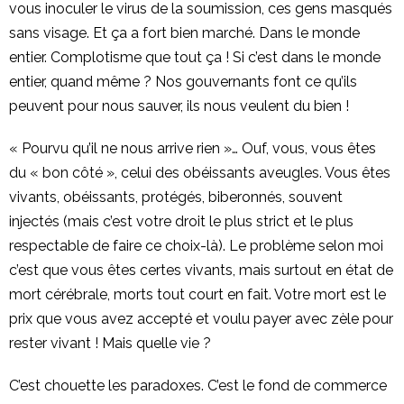
vous inoculer le virus de la soumission, ces gens masqués
sans visage. Et ça a fort bien marché. Dans le monde
entier. Complotisme que tout ça ! Si c’est dans le monde
entier, quand même ? Nos gouvernants font ce qu’ils
peuvent pour nous sauver, ils nous veulent du bien !
« Pourvu qu’il ne nous arrive rien »… Ouf, vous, vous êtes
du « bon côté », celui des obéissants aveugles. Vous êtes
vivants, obéissants, protégés, biberonnés, souvent
injectés (mais c’est votre droit le plus strict et le plus
respectable de faire ce choix-là). Le problème selon moi
c’est que vous êtes certes vivants, mais surtout en état de
mort cérébrale, morts tout court en fait. Votre mort est le
prix que vous avez accepté et voulu payer avec zèle pour
rester vivant ! Mais quelle vie ?
C’est chouette les paradoxes. C’est le fond de commerce